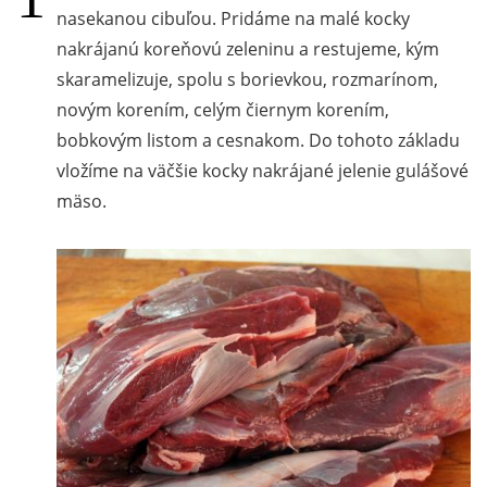
nasekanou cibuľou. Pridáme na malé kocky
nakrájanú koreňovú zeleninu a restujeme, kým
skaramelizuje, spolu s borievkou, rozmarínom,
novým korením, celým čiernym korením,
bobkovým listom a cesnakom. Do tohoto základu
vložíme na väčšie kocky nakrájané jelenie gulášové
mäso.