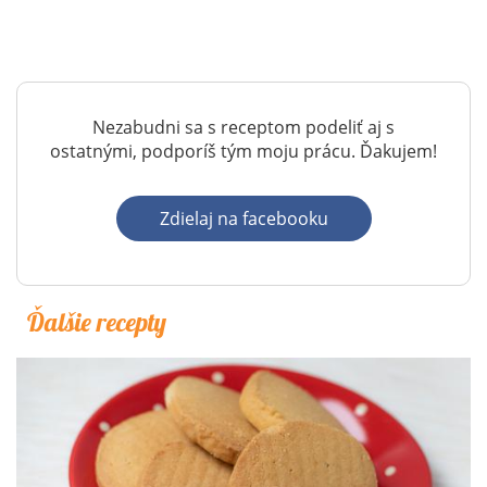
Nezabudni sa s receptom podeliť aj s
ostatnými, podporíš tým moju prácu. Ďakujem!
Zdielaj na facebooku
Ďalšie recepty