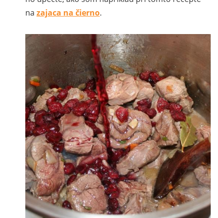
na
zajaca na čierno
.