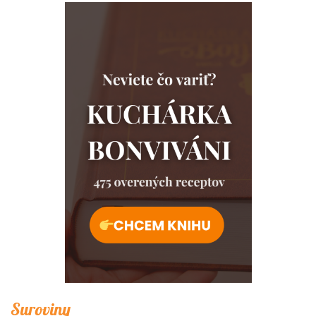
Suroviny