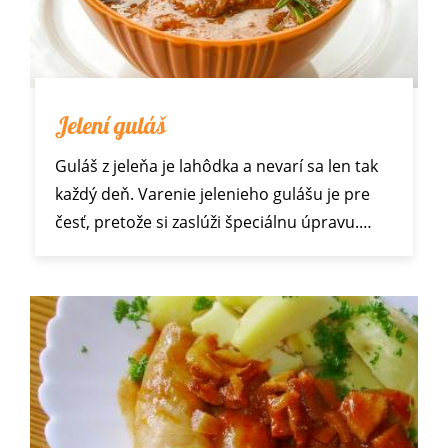
Jelení guláš
Guláš z jeleňa je lahôdka a nevarí sa len tak
každý deň. Varenie jelenieho gulášu je pre
česť, pretože si zaslúži špeciálnu úpravu.…