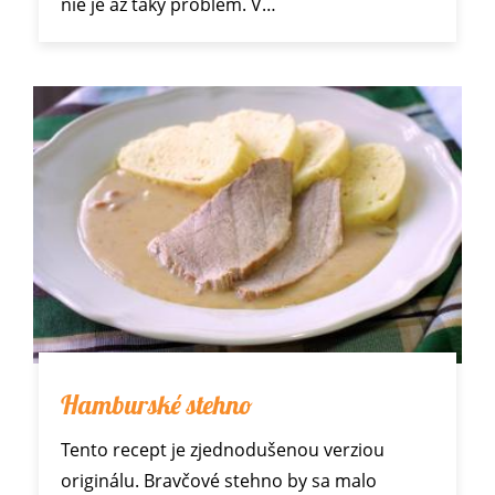
nie je až taký problém. V…
Hamburské stehno
Tento recept je zjednodušenou verziou
originálu. Bravčové stehno by sa malo