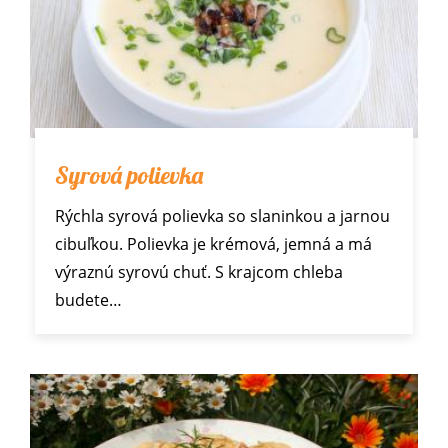
Syrová polievka
Rýchla syrová polievka so slaninkou a jarnou
cibuľkou. Polievka je krémová, jemná a má
výraznú syrovú chuť. S krajcom chleba
budete…