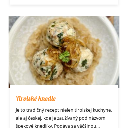
Tirolské knedle
Je to tradičný recept nielen tirolskej kuchyne,
ale aj českej, kde je zaužívaný pod názvom
špekové knedlíky. Podáva sa väčšinou…