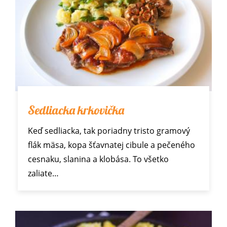
Sedliacka krkovička
Keď sedliacka, tak poriadny tristo gramový
flák mäsa, kopa šťavnatej cibule a pečeného
cesnaku, slanina a klobása. To všetko
zaliate…