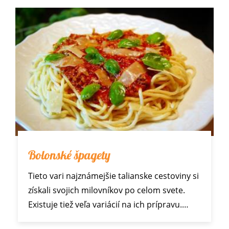
Bolonské špagety
Tieto vari najznámejšie talianske cestoviny si
získali svojich milovníkov po celom svete.
Existuje tiež veľa variácií na ich prípravu.…