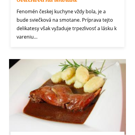
Fenomén českej kuchyne vždy bola, je a
bude sviečková na smotane. Príprava tejto
delikatesy však vyžaduje trpezlivosť a lásku k
vareniu…