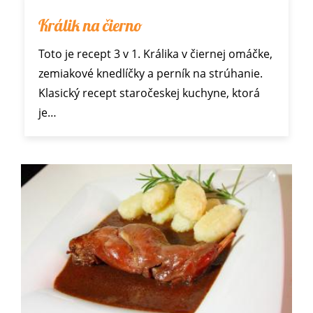
Králik na čierno
Toto je recept 3 v 1. Králika v čiernej omáčke,
zemiakové knedlíčky a perník na strúhanie.
Klasický recept staročeskej kuchyne, ktorá
je…