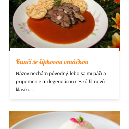
Kančí se šípkovou omáčkou
Názov nechám pôvodný, lebo sa mi páči a
pripomenie mi legendárnu českú filmovú
klasiku…