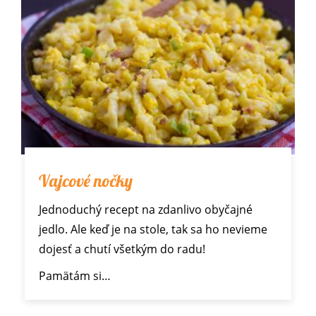
Vajcové nočky
Jednoduchý recept na zdanlivo obyčajné
jedlo. Ale keď je na stole, tak sa ho nevieme
dojesť a chutí všetkým do radu!
Pamätám si…