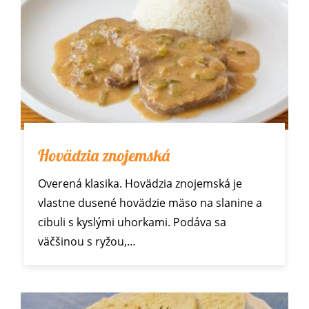
Hovädzia znojemská
Overená klasika. Hovädzia znojemská je
vlastne dusené hovädzie mäso na slanine a
cibuli s kyslými uhorkami. Podáva sa
väčšinou s ryžou,…