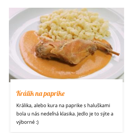
Králik na paprike
Králika, alebo kura na paprike s haluškami
bola u nás nedeľná klasika. Jedlo je to sýte a
výborné :)