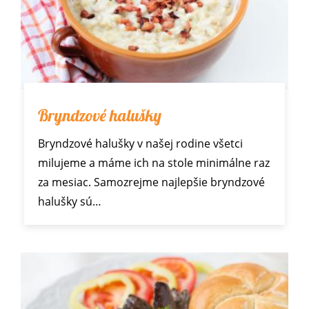
Bryndzové halušky
Bryndzové halušky v našej rodine všetci
milujeme a máme ich na stole minimálne raz
za mesiac. Samozrejme najlepšie bryndzové
halušky sú…