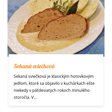
Sekaná sviečková
Sekaná sviečková je klasickým hotovkovým
jedlom, ktoré sa objavilo v kuchárkach ešte
niekedy v päťdesiatych rokoch minulého
storočia. V…