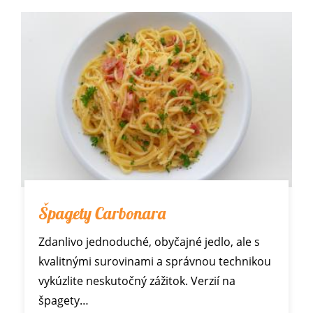
Špagety Carbonara
Zdanlivo jednoduché, obyčajné jedlo, ale s
kvalitnými surovinami a správnou technikou
vykúzlite neskutočný zážitok. Verzií na
špagety…