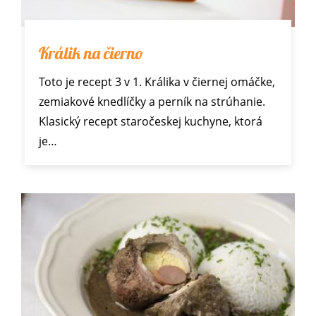
Králik na čierno
Toto je recept 3 v 1. Králika v čiernej omáčke,
zemiakové knedlíčky a perník na strúhanie.
Klasický recept staročeskej kuchyne, ktorá
je…