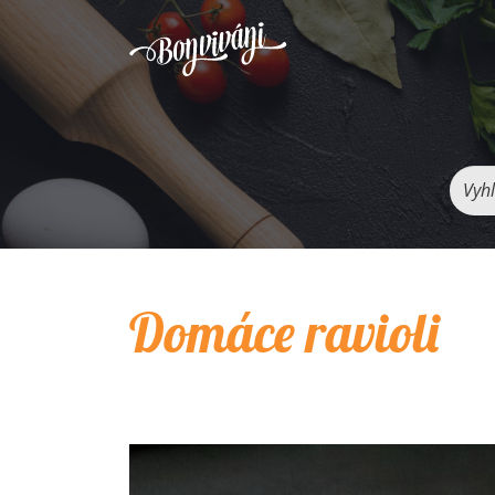
Vyhľ
Domáce ravioli