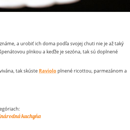
známe, a urobiť ich doma podľa svojej chuti nie je až taký
 špenátovou plnkou a keďže je sezóna, tak sú doplnené
vivána, tak skúste
Raviolo
plnené ricottou, parmezánom a
egóriach:
inárodná kuchyňa