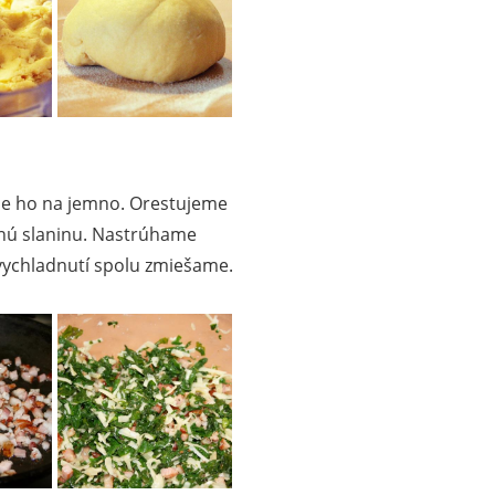
e ho na jemno. Orestujeme
enú slaninu. Nastrúhame
 vychladnutí spolu zmiešame.