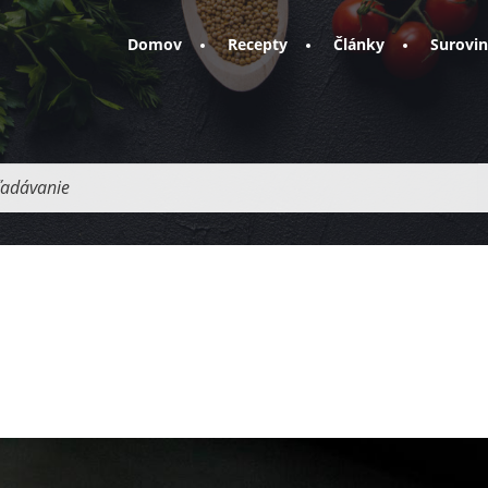
Domov
Recepty
Články
Surovi
adávanie