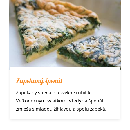
Zapekaný špenát
Zapekaný špenát sa zvykne robiť k
Veľkonočným sviatkom. Vtedy sa špenát
zmieša s mladou žihľavou a spolu zapeká.