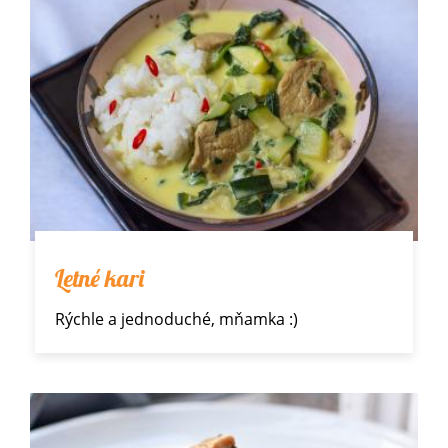
Letné kari
Rýchle a jednoduché, mňamka :)