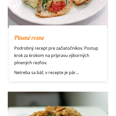
Plnené rezne
Podrobný recept pre začiatočníkov. Postup
krok za krokom na prípravu výborných
plnených rezňov.
Netreba sa báť, v recepte je pár…