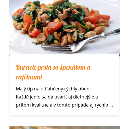
Kuracie prsia so špenátom a
rajčinami
Malý tip na odľahčený rýchly obed.
Každé jedlo sa dá uvariť aj dietnejšie a
pritom kvalitne a v tomto prípade aj rýchlo.…