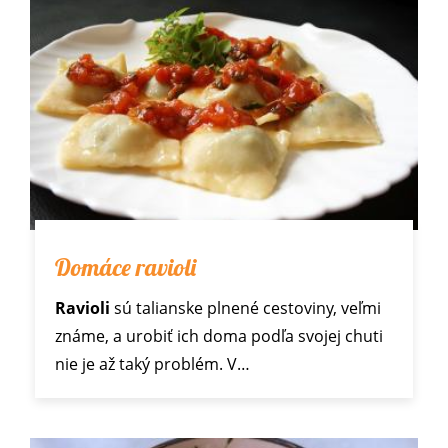
Domáce ravioli
Ravioli
sú talianske plnené cestoviny, veľmi
známe, a urobiť ich doma podľa svojej chuti
nie je až taký problém. V…