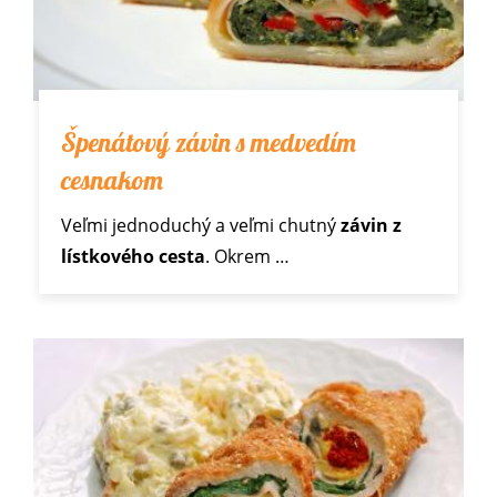
Špenátový závin s medvedím
cesnakom
Veľmi jednoduchý a veľmi chutný
závin z
lístkového cesta
. Okrem
…