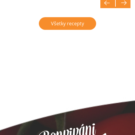
Všetky recepty