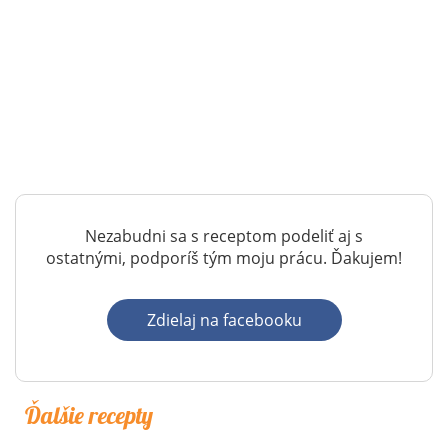
Nezabudni sa s receptom podeliť aj s
ostatnými, podporíš tým moju prácu. Ďakujem!
Zdielaj na facebooku
Ďalšie recepty