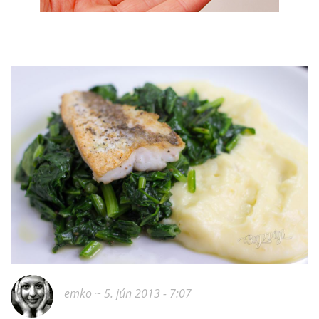
emko
~ 5. jún 2013 - 7:07