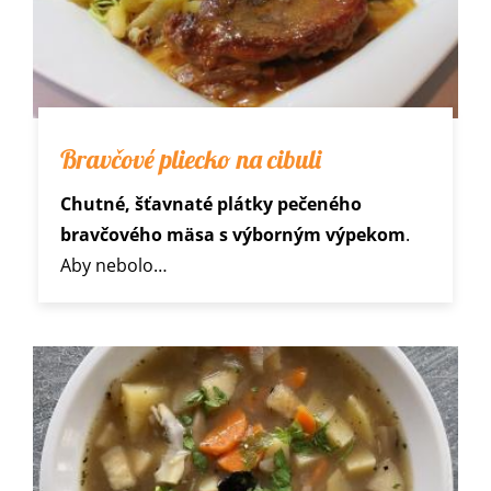
Bravčové pliecko na cibuli
Chutné, šťavnaté plátky pečeného
bravčového mäsa s výborným výpekom
.
Aby nebolo…