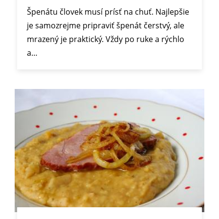
Špenátu človek musí prísť na chuť. Najlepšie
je samozrejme pripraviť špenát čerstvý, ale
mrazený je praktický. Vždy po ruke a rýchlo
a…