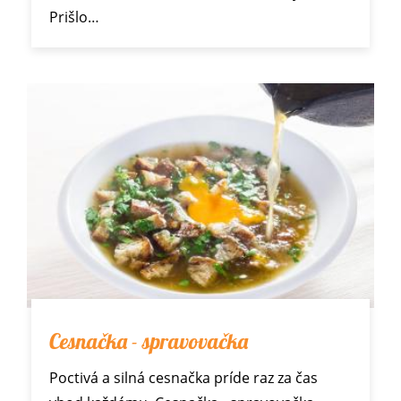
Prišlo…
Cesnačka - spravovačka
Poctivá a silná cesnačka príde raz za čas