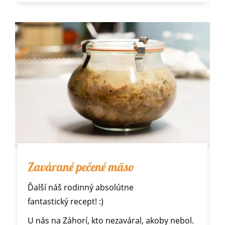
Zavárané pečené mäso
Ďalší náš rodinný absolútne
fantastický recept! :)
U nás na Záhorí, kto nezaváral, akoby nebol.