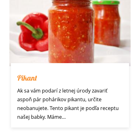
Pikant
Ak sa vám podarí z letnej úrody zavariť
aspoň pár pohárikov pikantu, určite
neobanujete. Tento pikant je podľa receptu
našej babky. Máme…