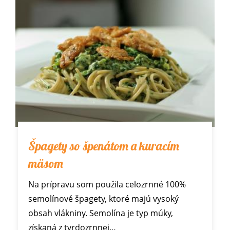
Špagety so špenátom a kuracím
mäsom
Na prípravu som použila celozrnné 100%
semolínové špagety, ktoré majú vysoký
obsah vlákniny. Semolína je typ múky,
získaná z tvrdozrnnej…