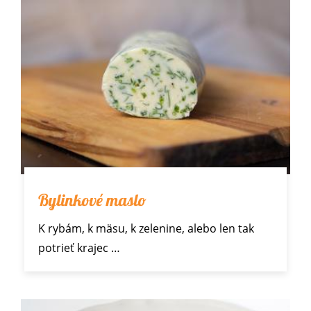
Bylinkové maslo
K rybám, k mäsu, k zelenine, alebo len tak
potrieť krajec
…