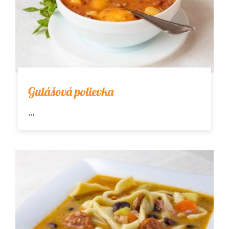
Gulášová polievka
…