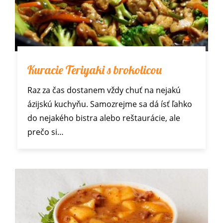
Kuracie Teriyaki s brokolicou
Raz za čas dostanem vždy chuť na nejakú
ázijskú kuchyňu. Samozrejme sa dá ísť ľahko
do nejakého bistra alebo reštaurácie, ale
prečo si…