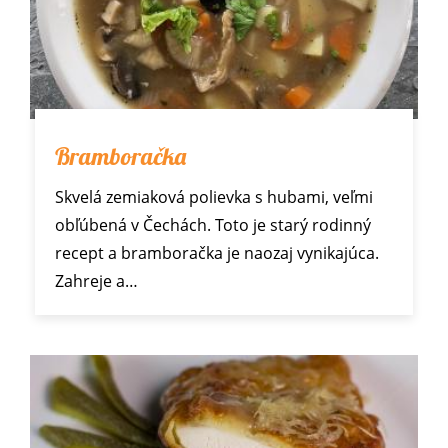
Bramboračka
Skvelá zemiaková polievka s hubami, veľmi
obľúbená v Čechách. Toto je starý rodinný
recept a bramboračka je naozaj vynikajúca.
Zahreje a…