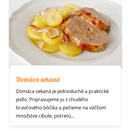
Domáca sekaná
Domáca sekaná je jednoduché a praktické
jedlo. Pripravujeme ju z chudého
bravčového bôčika a pečieme na väčšom
množstve cibule, potretú…