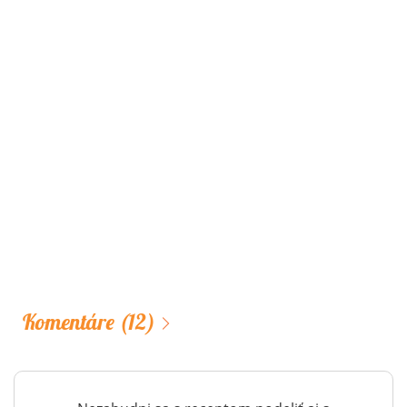
Komentáre
(12)