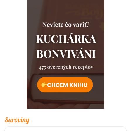
Suroviny