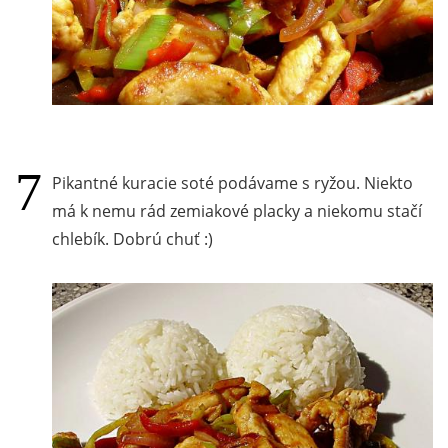
Pikantné kuracie soté podávame s ryžou. Niekto
má k nemu rád zemiakové placky a niekomu stačí
chlebík. Dobrú chuť :)