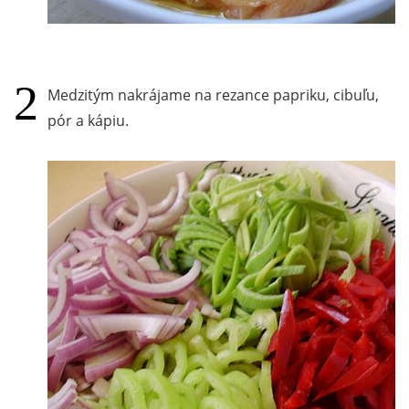
Medzitým nakrájame na rezance papriku, cibuľu,
pór a kápiu.