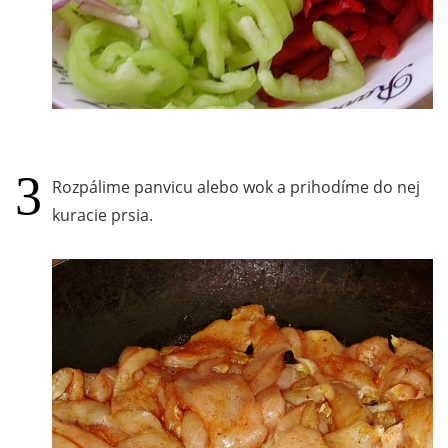
Rozpálime panvicu alebo wok a prihodíme do nej
kuracie prsia.