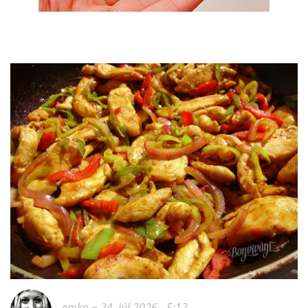
emko
~ 24. júl 2026 - 5:12