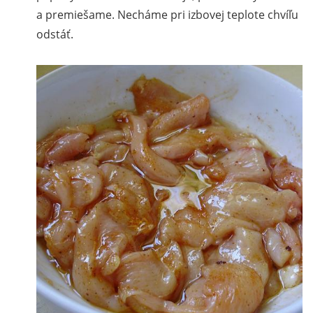
a premiešame. Necháme pri izbovej teplote chvíľu
odstáť.