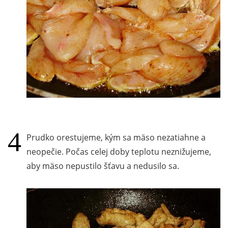
Prudko orestujeme, kým sa mäso nezatiahne a
neopečie. Počas celej doby teplotu neznižujeme,
aby mäso nepustilo šťavu a nedusilo sa.