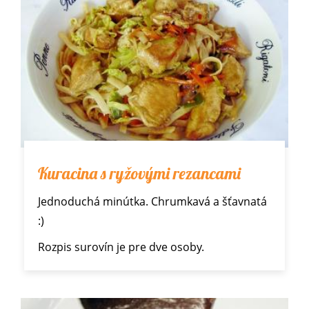
Kuracina s ryžovými rezancami
Jednoduchá minútka. Chrumkavá a šťavnatá
:)
Rozpis surovín je pre dve osoby.