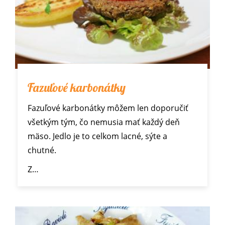
Fazuľové karbonátky
Fazuľové karbonátky môžem len doporučiť
všetkým tým, čo nemusia mať každý deň
mäso. Jedlo je to celkom lacné, sýte a
chutné.
Z…