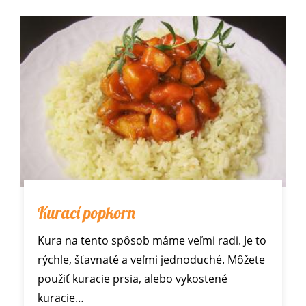
Kurací popkorn
Kura na tento spôsob máme veľmi radi. Je to
rýchle, šťavnaté a veľmi jednoduché. Môžete
použiť kuracie prsia, alebo vykostené
kuracie…