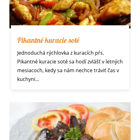
Pikantné kuracie soté
Jednoduchá rýchlovka z kuracích pŕs.
Pikantné kuracie soté sa hodí zvlášť v letných
mesiacoch, kedy sa nám nechce tráviť čas v
kuchyni…