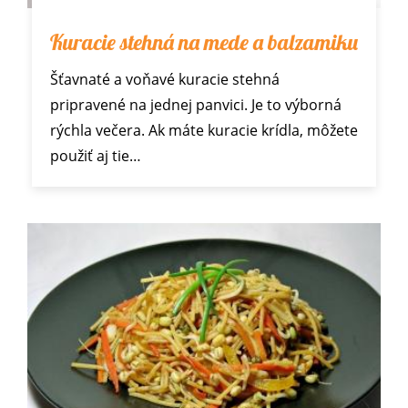
Kuracie stehná na mede a balzamiku
Šťavnaté a voňavé kuracie stehná
pripravené na jednej panvici. Je to výborná
rýchla večera. Ak máte kuracie krídla, môžete
použiť aj tie…