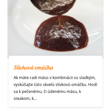
Slivková omáčka
Ak máte radi mäso v kombinácii so sladkým,
vyskúšajte túto skvelú slivkovú omáčku. Hodí
sa k pečenému, či údenému mäsu, k
steakom, k…