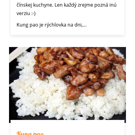
čínskej kuchyne. Len každý zrejme pozná inú
verziu :-)
Kung pao je rýchlovka na dni,…
Kung pao