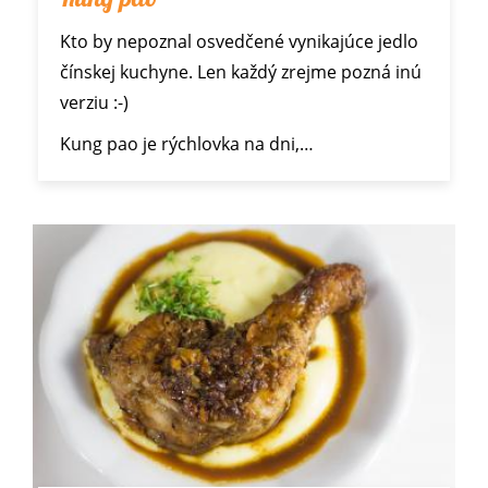
Kto by nepoznal osvedčené vynikajúce jedlo
čínskej kuchyne. Len každý zrejme pozná inú
verziu :-)
Kung pao je rýchlovka na dni,…