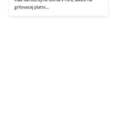
grilovacej platni…