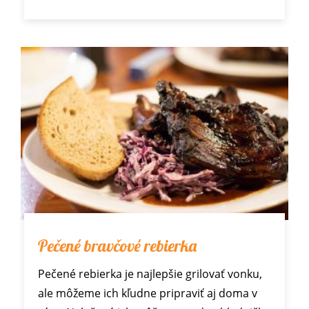
Pečené bravčové rebierka
Pečené rebierka je najlepšie grilovať vonku,
ale môžeme ich kľudne pripraviť aj doma v