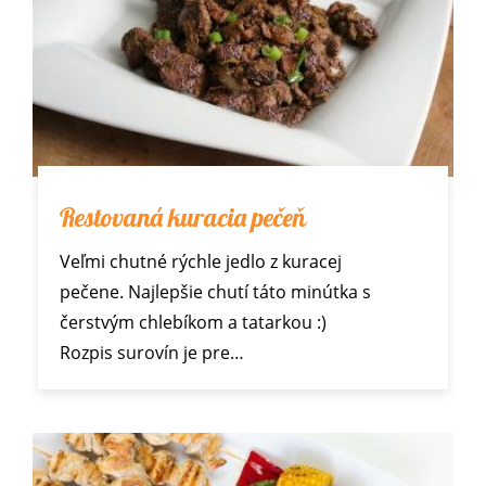
Restovaná kuracia pečeň
Veľmi chutné rýchle jedlo z kuracej
pečene. Najlepšie chutí táto minútka s
čerstvým chlebíkom a tatarkou :)
Rozpis surovín je pre…