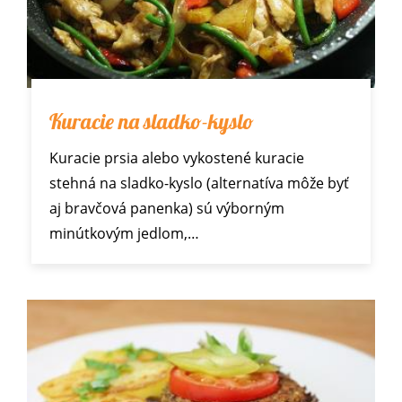
Kuracie na sladko-kyslo
Kuracie prsia alebo vykostené kuracie
stehná na sladko-kyslo (alternatíva môže byť
aj bravčová panenka) sú výborným
minútkovým jedlom,…