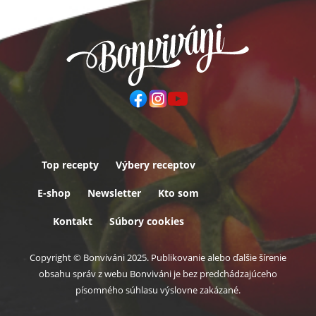
Top recepty
Výbery receptov
Päta
E-shop
Newsletter
Kto som
Kontakt
Súbory cookies
Copyright © Bonviváni 2025. Publikovanie alebo ďalšie šírenie
obsahu správ z webu Bonviváni je bez predchádzajúceho
písomného súhlasu výslovne zakázané.