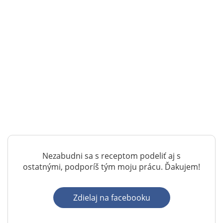
Nezabudni sa s receptom podeliť aj s
ostatnými, podporíš tým moju prácu. Ďakujem!
Zdielaj na facebooku