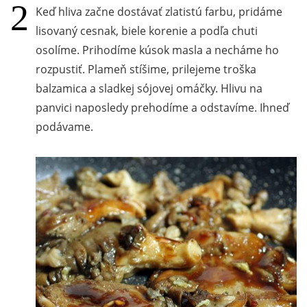
Keď hliva začne dostávať zlatistú farbu, pridáme
lisovaný cesnak, biele korenie a podľa chuti
osolíme. Prihodíme kúsok masla a necháme ho
rozpustiť. Plameň stíšime, prilejeme troška
balzamica a sladkej sójovej omáčky. Hlivu na
panvici naposledy prehodíme a odstavíme. Ihneď
podávame.