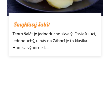
Šmykľavý šalát
Tento šalát je jednoducho skvelý! Osviežujúci,
jednoduchý, u nás na Záhorí je to klasika.
Hodí sa výborne k…