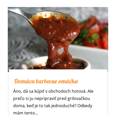
Domáca barbecue omáčka
Áno, dá sa kúpiť v obchodoch hotová. Ale
prečo si ju nepripraviť pred grilovačkou
doma, keď je to tak jednoduché? Odkedy
mám tento…