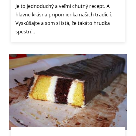
Je to jednoduchý a veľmi chutný recept. A
hlavne krásna pripomienka našich tradícií.
Vyskúšajte a som si istá, že takáto hrudka
spestrí…