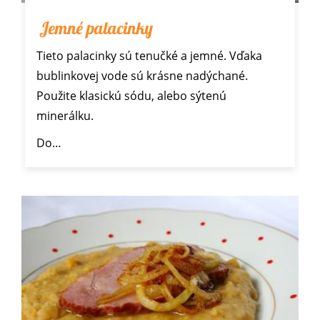
Jemné palacinky
Tieto palacinky sú tenučké a jemné. Vďaka
bublinkovej vode sú krásne nadýchané.
Použite klasickú sódu, alebo sýtenú
minerálku.
Do…