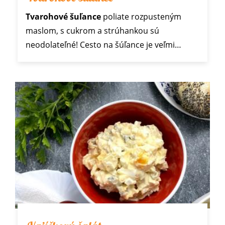
Tvarohové šuľance
poliate rozpusteným
maslom, s cukrom a strúhankou sú
neodolateľné! Cesto na šúľance je veľmi…