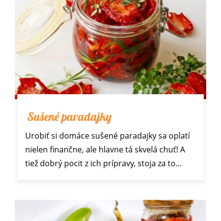
Sušené paradajky
Urobiť si domáce sušené paradajky sa oplatí
nielen finančne, ale hlavne tá skvelá chuť! A
tiež dobrý pocit z ich prípravy, stoja za to…