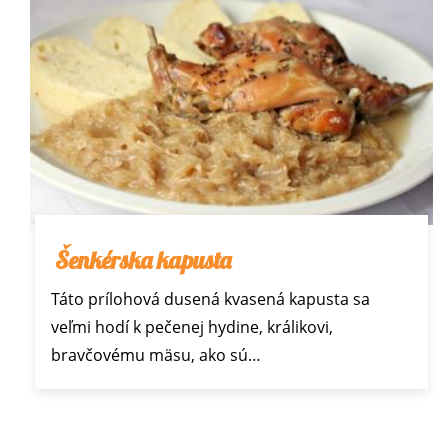
Šenkérska kapusta
Táto prílohová dusená kvasená kapusta sa
veľmi hodí k pečenej hydine, králikovi,
bravčovému mäsu, ako sú…