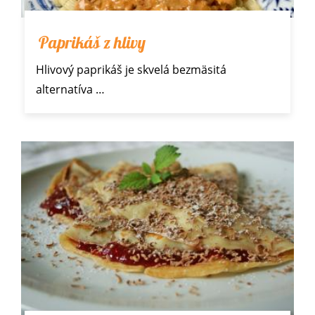
Paprikáš z hlivy
Hlivový paprikáš je skvelá bezmäsitá
alternatíva
…