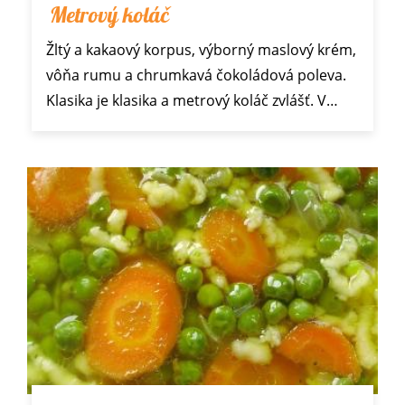
Metrový koláč
Žltý a kakaový korpus, výborný maslový krém,
vôňa rumu a chrumkavá čokoládová poleva.
Klasika je klasika a metrový koláč zvlášť. V…