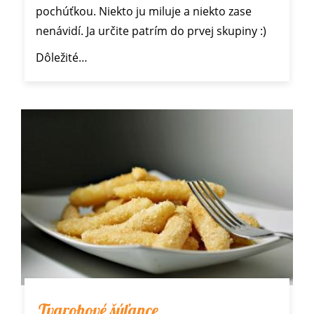
pochúťkou. Niekto ju miluje a niekto zase
nenávidí. Ja určite patrím do prvej skupiny :)
Dôležité…
Tvarohové šúľance