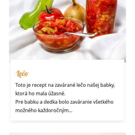
Lečo
Toto je recept na zavárané lečo našej babky,
ktorá ho mala úžasné.
Pre babku a dedka bolo zaváranie všetkého
možného každoročným…