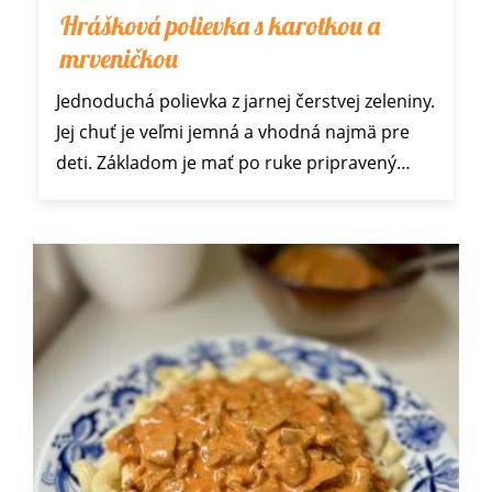
Hrášková polievka s karotkou a
mrveničkou
Jednoduchá polievka z jarnej čerstvej zeleniny.
Jej chuť je veľmi jemná a vhodná najmä pre
deti. Základom je mať po ruke pripravený…