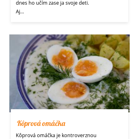
dnes ho učím zase ja svoje deti.
Aj…
Kôprová omáčka
Kôprová omáčka je kontroverznou