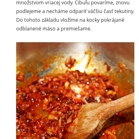
množstvom vriacej vody. Cibuľu povaríme, znovu
podlejeme a necháme odpariť väčšiu časť tekutiny.
Do tohoto základu vložíme na kocky pokrájané
odblanené mäso a premiešame.