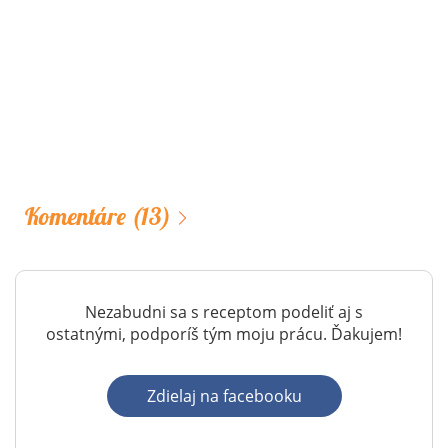
Komentáre
(13)
Nezabudni sa s receptom podeliť aj s
ostatnými, podporíš tým moju prácu. Ďakujem!
Zdielaj na facebooku