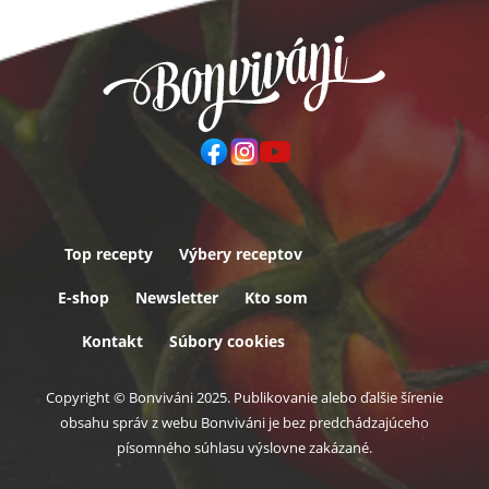
Top recepty
Výbery receptov
Päta
E-shop
Newsletter
Kto som
Kontakt
Súbory cookies
Copyright © Bonviváni 2025. Publikovanie alebo ďalšie šírenie
obsahu správ z webu Bonviváni je bez predchádzajúceho
písomného súhlasu výslovne zakázané.