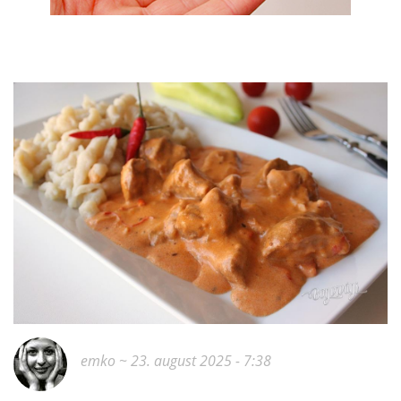
emko
~ 23. august 2025 - 7:38