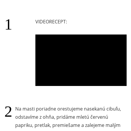
VIDEORECEPT:
Na masti poriadne orestujeme nasekanú cibuľu,
odstavíme z ohňa, pridáme mletú červenú
papriku, pretlak, premiešame a zalejeme malým