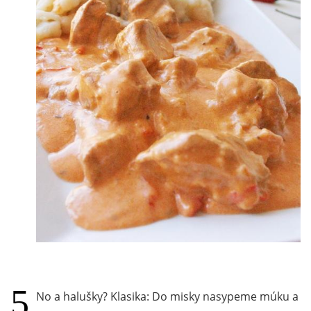
No a halušky? Klasika: Do misky nasypeme múku a