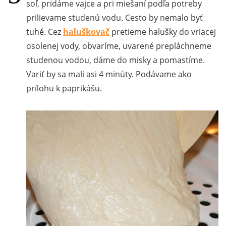
soľ, pridáme vajce a pri miešaní podľa potreby
prilievame studenú vodu. Cesto by nemalo byť
tuhé. Cez
haluškovač
pretieme halušky do vriacej
osolenej vody, obvaríme, uvarené prepláchneme
studenou vodou, dáme do misky a pomastíme.
Variť by sa mali asi 4 minúty. Podávame ako
prílohu k paprikášu.