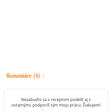
Komentáre
(4)
Nezabudni sa s receptom podeliť aj s
ostatnými, podporíš tým moju prácu. Ďakujem!