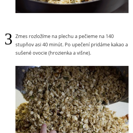
Zmes rozložíme na plechu a pečieme na 140
stupňov asi 40 minút. Po upečení pridáme kakao a
sušené ovocie (hrozienka a višne).