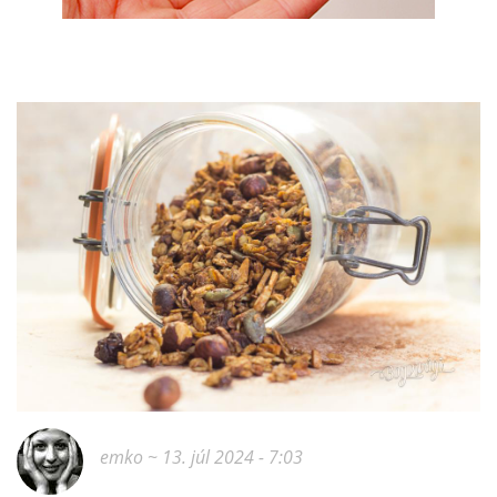
emko
~ 13. júl 2024 - 7:03