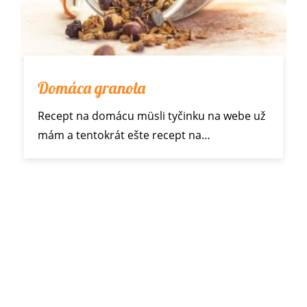
Domáca granola
Recept na
domácu müsli tyčinku
na webe už
mám a tentokrát ešte recept na…