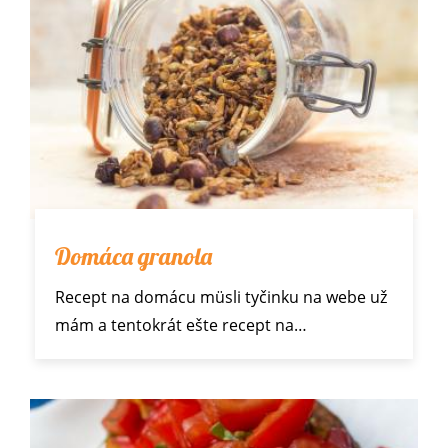
Domáca granola
Recept na
domácu müsli tyčinku
na webe už
mám a tentokrát ešte recept na…