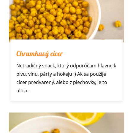
Chrumkavý cícer
Netradičný snack, ktorý odporúčam hlavne k
pivu, vínu, párty a hokeju :) Ak sa použije
cícer predvarený, alebo z plechovky, je to
ultra…