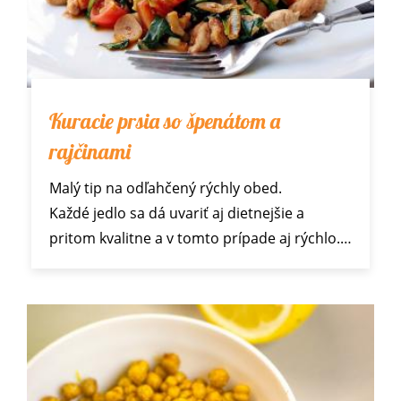
Kuracie prsia so špenátom a
rajčinami
Malý tip na odľahčený rýchly obed.
Každé jedlo sa dá uvariť aj dietnejšie a
pritom kvalitne a v tomto prípade aj rýchlo.…