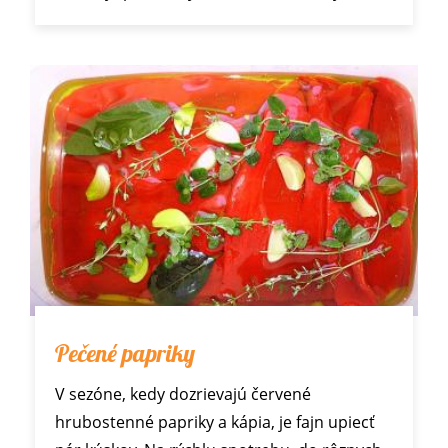
Pečené papriky
V sezóne, kedy dozrievajú červené
hrubostenné papriky a kápia, je fajn upiecť