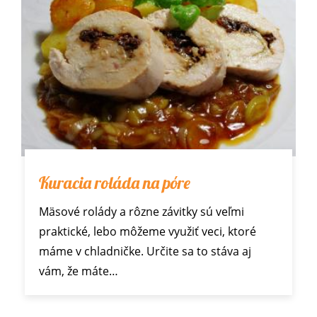
Kuracia roláda na póre
Mäsové rolády a rôzne závitky sú veľmi
praktické, lebo môžeme využiť veci, ktoré
máme v chladničke. Určite sa to stáva aj
vám, že máte…