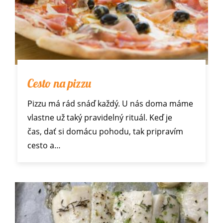
Cesto na pizzu
Pizzu má rád snáď každý. U nás doma máme
vlastne už taký pravidelný rituál. Keď je
čas, dať si domácu pohodu, tak pripravím
cesto a…