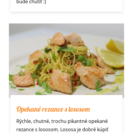
bude chutiť :)
Opekané rezance s lososom
Rýchle, chutné, trochu pikantné opekané
rezance s lososom. Lososa je dobré kúpiť