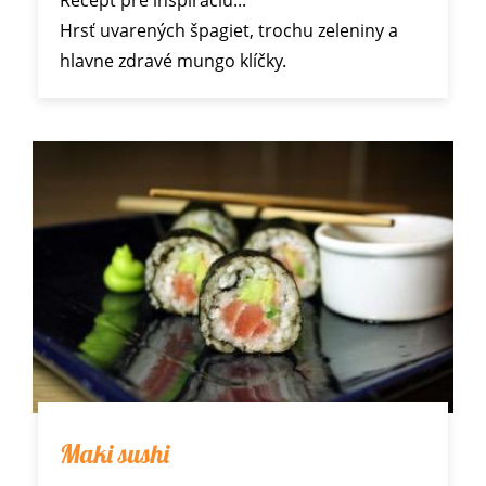
Hrsť uvarených špagiet, trochu zeleniny a
hlavne zdravé mungo klíčky.
Maki sushi