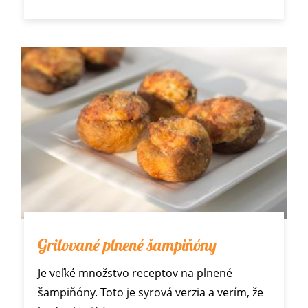
Grilované plnené šampiňóny
Je veľké množstvo receptov na plnené
šampiňóny. Toto je syrová verzia a verím, že