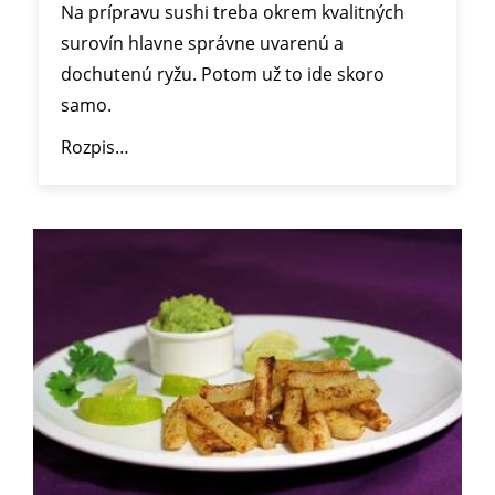
Na prípravu sushi treba okrem kvalitných
surovín hlavne správne uvarenú a
dochutenú ryžu. Potom už to ide skoro
samo.
Rozpis…