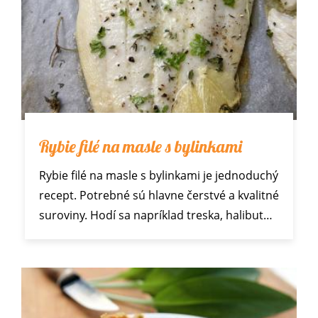
Rybie filé na masle s bylinkami
Rybie filé na masle s bylinkami je jednoduchý
recept. Potrebné sú hlavne čerstvé a kvalitné
suroviny. Hodí sa napríklad treska, halibut…