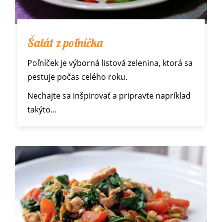
Šalát z poľníčka
Poľníček je výborná listová zelenina, ktorá sa
pestuje počas celého roku.
Nechajte sa inšpirovať a pripravte napríklad
takýto…