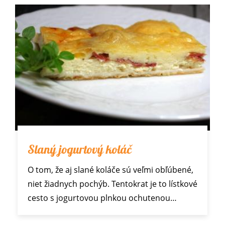
Slaný jogurtový koláč
O tom, že aj slané koláče sú veľmi obľúbené,
niet žiadnych pochýb. Tentokrat je to lístkové
cesto s jogurtovou plnkou ochutenou…