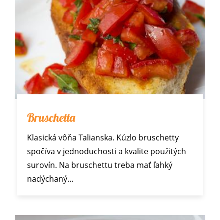
Bruschetta
Klasická vôňa Talianska. Kúzlo bruschetty
spočíva v jednoduchosti a kvalite použitých
surovín. Na bruschettu treba mať ľahký
nadýchaný…