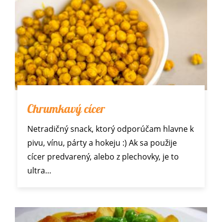
Chrumkavý cícer
Netradičný snack, ktorý odporúčam hlavne k
pivu, vínu, párty a hokeju :) Ak sa použije
cícer predvarený, alebo z plechovky, je to
ultra…