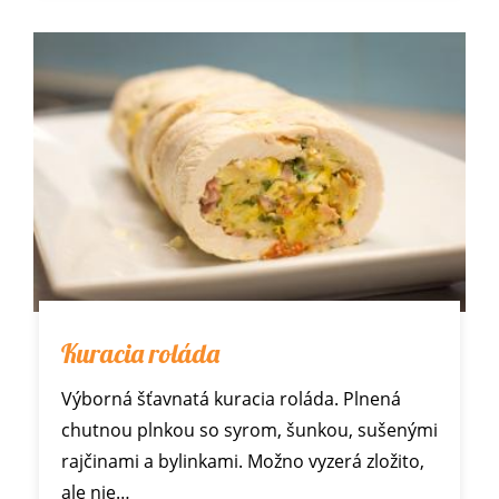
Kuracia roláda
Výborná šťavnatá kuracia roláda. Plnená
chutnou plnkou so syrom, šunkou, sušenými
rajčinami a bylinkami. Možno vyzerá zložito,
ale nie…