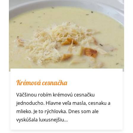
Krémová cesnačka
Väčšinou robím krémovú cesnačku
jednoducho. Hlavne veľa masla, cesnaku a
mlieko. Je to rýchlovka. Dnes som ale
vyskúšala luxusnejšiu…