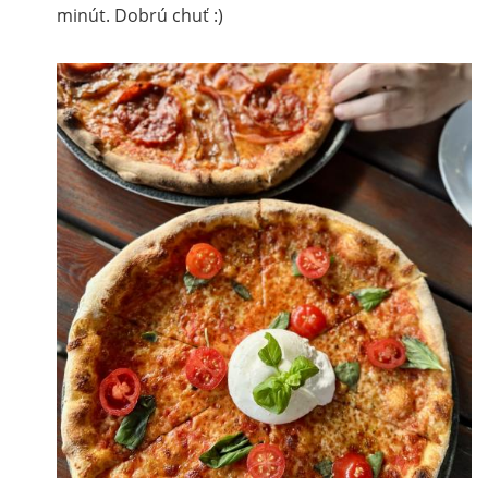
minút. Dobrú chuť :)