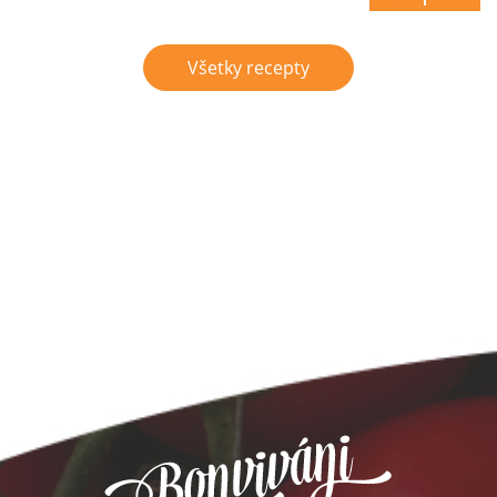
Všetky recepty