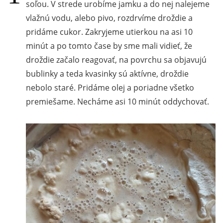
soľou. V strede urobíme jamku a do nej nalejeme
vlažnú vodu, alebo pivo, rozdrvíme droždie a
pridáme cukor. Zakryjeme utierkou na asi 10
minút a po tomto čase by sme mali vidieť, že
droždie začalo reagovať, na povrchu sa objavujú
bublinky a teda kvasinky sú aktívne, droždie
nebolo staré. Pridáme olej a poriadne všetko
premiešame. Necháme asi 10 minút oddychovať.