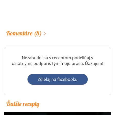
Komentáre
(8)
Nezabudni sa s receptom podeliť aj s
ostatnými, podporíš tým moju prácu. Ďakujem!
Zdielaj na facebooku
Ďalšie recepty