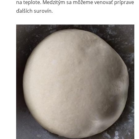
na teplote. Medzitým sa môžeme venovať príprave
ďalších surovín.