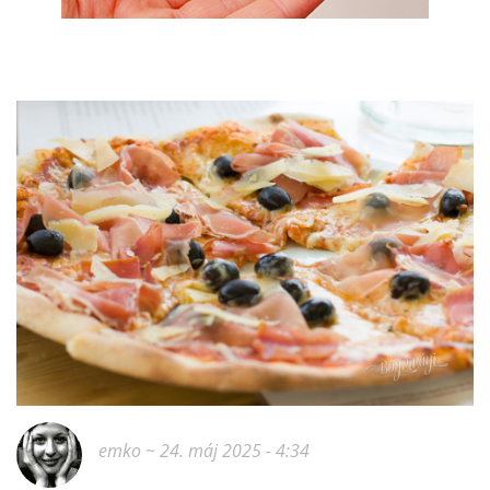
emko
~ 24. máj 2025 - 4:34