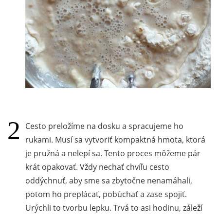
Cesto preložíme na dosku a spracujeme ho
rukami. Musí sa vytvoriť kompaktná hmota, ktorá
je pružná a nelepí sa. Tento proces môžeme pár
krát opakovať. Vždy nechať chvíľu cesto
oddýchnuť, aby sme sa zbytočne nenamáhali,
potom ho preplácať, pobúchať a zase spojiť.
Urýchli to tvorbu lepku. Trvá to asi hodinu, záleží