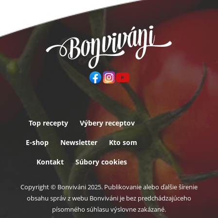
Top recepty
Výbery receptov
Päta
E-shop
Newsletter
Kto som
Kontakt
Súbory cookies
Copyright © Bonviváni 2025. Publikovanie alebo ďalšie šírenie
obsahu správ z webu Bonviváni je bez predchádzajúceho
písomného súhlasu výslovne zakázané.