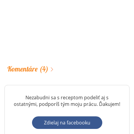
Komentáre
(4)
Nezabudni sa s receptom podeliť aj s
ostatnými, podporíš tým moju prácu. Ďakujem!
Zdielaj na facebooku