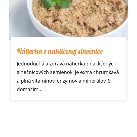
Nátierka z naklíčenej slnečnice
Jednoduchá a zdravá nátierka z naklíčených
slnečnicových semienok. Je extra chrumkavá
a plná vitamínov, enzýmov a minerálov. S
domácim…