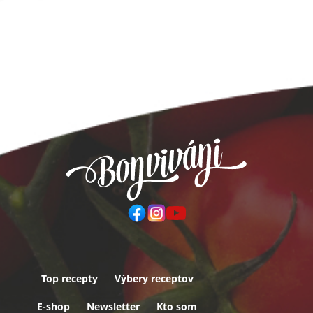
Top recepty
Výbery receptov
Päta
E-shop
Newsletter
Kto som