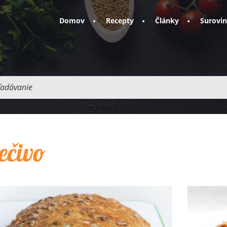
Domov
Recepty
Články
Surovi
adávanie
ečivo