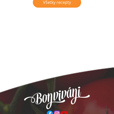
Všetky recepty