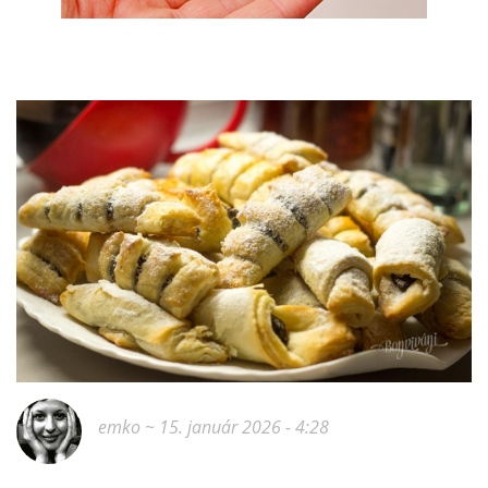
emko
~ 15. január 2026 - 4:28