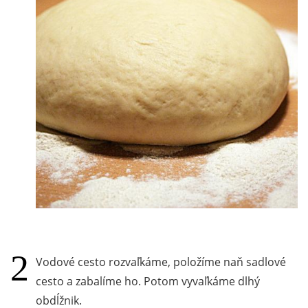
Vodové cesto rozvaľkáme, položíme naň sadlové
cesto a zabalíme ho. Potom vyvaľkáme dlhý
obdĺžnik.