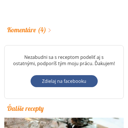
Komentáre
(4)
Nezabudni sa s receptom podeliť aj s
ostatnými, podporíš tým moju prácu. Ďakujem!
Zdielaj na facebooku
Ďalšie recepty