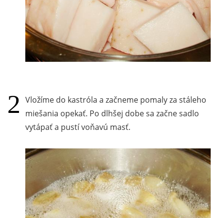
Vložíme do kastróla a začneme pomaly za stáleho
miešania opekať. Po dlhšej dobe sa začne sadlo
vytápať a pustí voňavú masť.