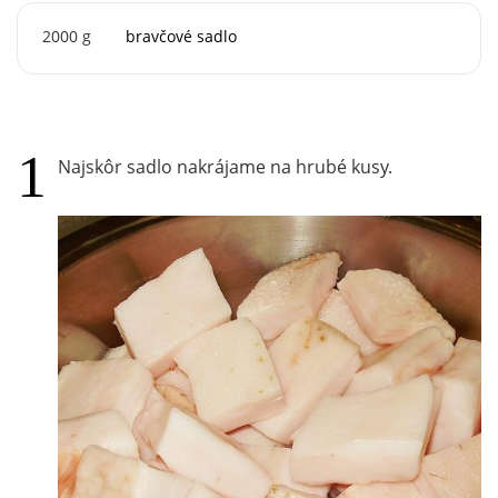
2000
g
bravčové sadlo
Najskôr sadlo nakrájame na hrubé kusy.