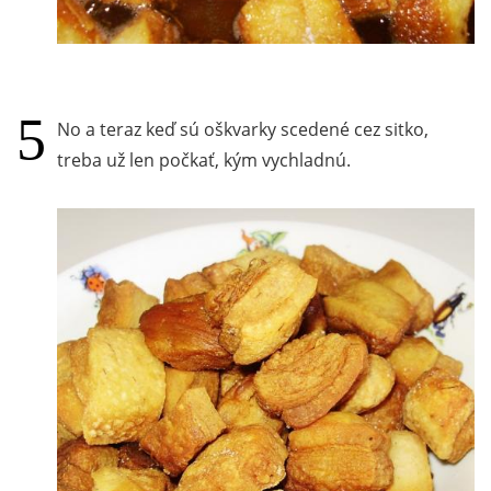
No a teraz keď sú oškvarky scedené cez sitko,
treba už len počkať, kým vychladnú.