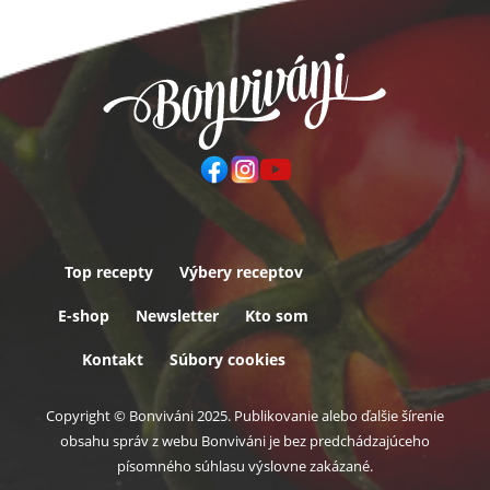
Top recepty
Výbery receptov
Päta
E-shop
Newsletter
Kto som
Kontakt
Súbory cookies
Copyright © Bonviváni 2025. Publikovanie alebo ďalšie šírenie
obsahu správ z webu Bonviváni je bez predchádzajúceho
písomného súhlasu výslovne zakázané.