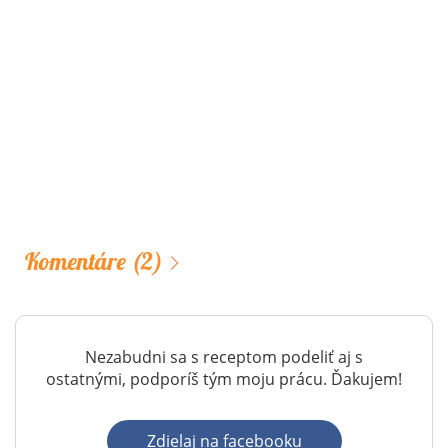
Komentáre
(2)
Nezabudni sa s receptom podeliť aj s
ostatnými, podporíš tým moju prácu. Ďakujem!
Zdielaj na facebooku