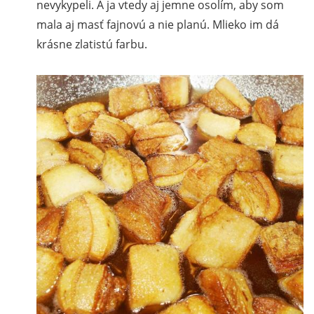
nevykypeli. A ja vtedy aj jemne osolím, aby som
mala aj masť fajnovú a nie planú. Mlieko im dá
krásne zlatistú farbu.