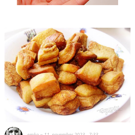
emko
~ 11. november 2023 - 7:33