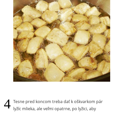
Tesne pred koncom treba dať k oškvarkom pár
lyžíc mlieka, ale veľmi opatrne, po lyžici, aby