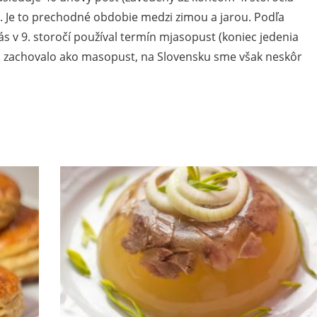
u. Je to prechodné obdobie medzi zimou a jarou. Podľa
 v 9. storočí používal termín mjasopust (koniec jedenia
o zachovalo ako masopust, na Slovensku sme však neskôr