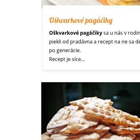
Oškvarkové pagáčiky
Oškvarkové pagáčiky
sa u nás v rodi
piekli od pradávna a recept na ne sa d
po generácie.
Recept je síce…