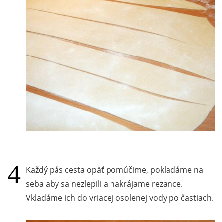
Každý pás cesta opäť pomúčime, pokladáme na
seba aby sa nezlepili a nakrájame rezance.
Vkladáme ich do vriacej osolenej vody po častiach.