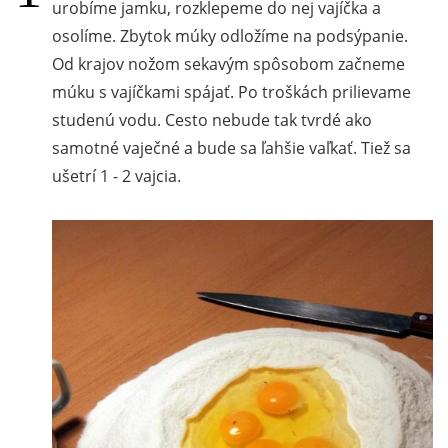
urobíme jamku, rozklepeme do nej vajíčka a
osolíme. Zbytok múky odložíme na podsýpanie.
Od krajov nožom sekavým spôsobom začneme
múku s vajíčkami spájať. Po troškách prilievame
studenú vodu. Cesto nebude tak tvrdé ako
samotné vaječné a bude sa ľahšie vaľkať. Tiež sa
ušetrí 1 - 2 vajcia.