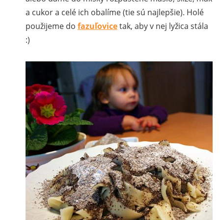
a cukor a celé ich obalíme (tie sú najlepšie). Holé
použijeme do
fazuľovice
tak, aby v nej lyžica stála
:)