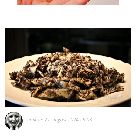
emko
~ 27. august 2024 - 5:08