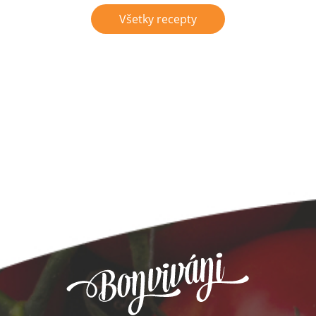
Všetky recepty