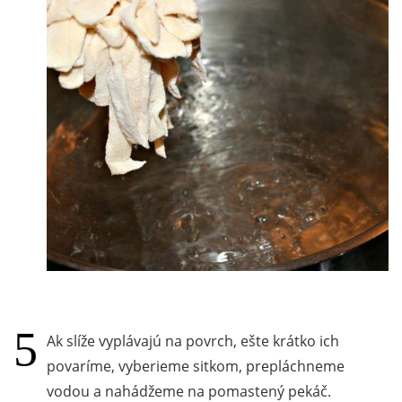
Ak slíže vyplávajú na povrch, ešte krátko ich
povaríme, vyberieme sitkom, prepláchneme
vodou a nahádžeme na pomastený pekáč.