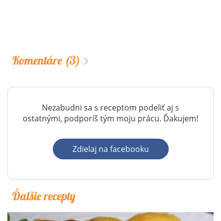
Komentáre
(3)
Nezabudni sa s receptom podeliť aj s
ostatnými, podporíš tým moju prácu. Ďakujem!
Zdielaj na facebooku
Ďalšie recepty