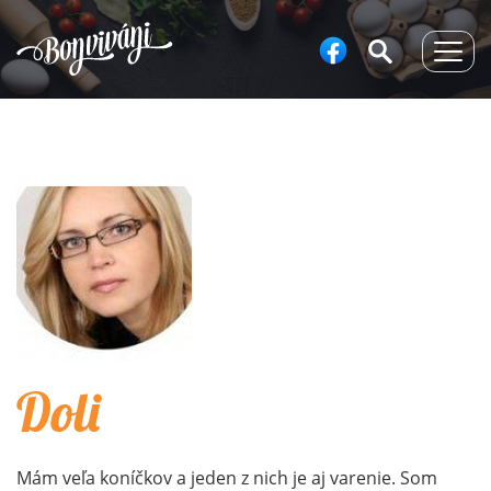
Togg
navig
Doli
Mám veľa koníčkov a jeden z nich je aj varenie. Som