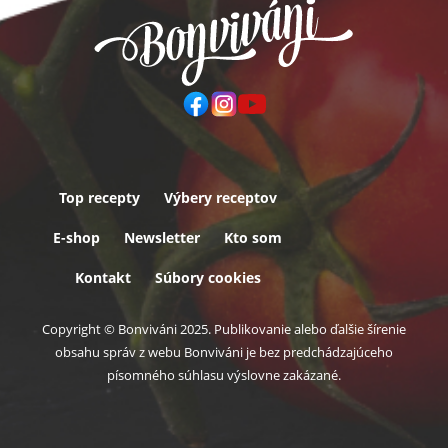
Top recepty
Výbery receptov
Päta
E-shop
Newsletter
Kto som
Kontakt
Súbory cookies
Copyright © Bonviváni 2025. Publikovanie alebo ďalšie šírenie
obsahu správ z webu Bonviváni je bez predchádzajúceho
písomného súhlasu výslovne zakázané.