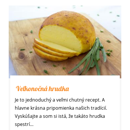
Veľkonočná hrudka
Je to jednoduchý a veľmi chutný recept. A
hlavne krásna pripomienka našich tradícií.
Vyskúšajte a som si istá, že takáto hrudka
spestrí…