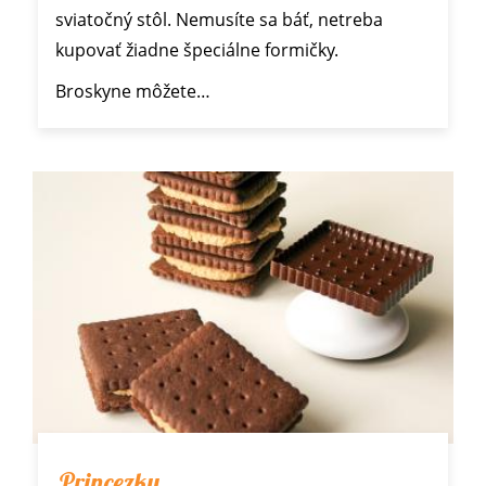
sviatočný stôl. Nemusíte sa báť, netreba
kupovať žiadne špeciálne formičky.
Broskyne môžete…
Princezky