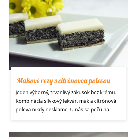
Makové rezy s citrónovou polevou
Jeden výborný, trvanlivý zákusok bez krému.
Kombinácia slivkový lekvár, mak a citrónová
poleva nikdy nesklame. U nás sa pečú na…