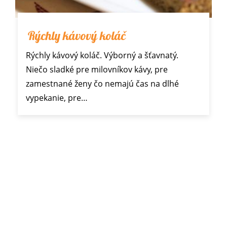
Rýchly kávový koláč
Rýchly kávový koláč. Výborný a šťavnatý.
Niečo sladké pre milovníkov kávy, pre
zamestnané ženy čo nemajú čas na dlhé
vypekanie, pre…