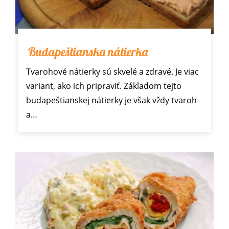
Budapeštianska nátierka
Tvarohové nátierky sú skvelé a zdravé. Je viac
variant, ako ich pripraviť. Základom tejto
budapeštianskej nátierky je však vždy tvaroh
a…