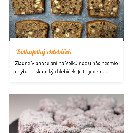
Biskupský chlebíček
Žiadne
Vianoce
ani na Veľkú noc u nás nesmie
chýbať biskupský chlebíček. Je to jeden z…