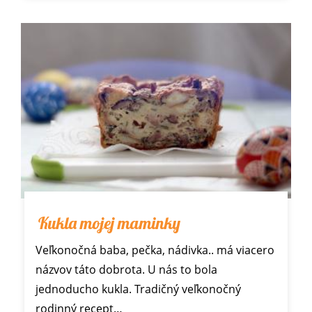
Kukla mojej maminky
Veľkonočná baba, pečka, nádivka.. má viacero
názvov táto dobrota. U nás to bola
jednoducho kukla. Tradičný veľkonočný
rodinný recept…