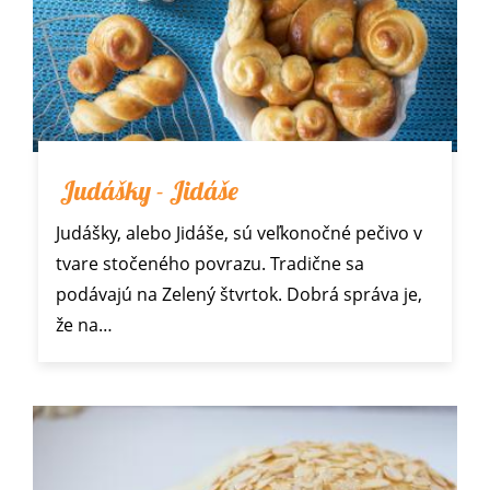
Judášky - Jidáše
Judášky, alebo Jidáše, sú veľkonočné pečivo v
tvare stočeného povrazu. Tradične sa
podávajú na Zelený štvrtok. Dobrá správa je,
že na…