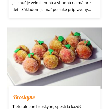
Jej chuť je veľmi jemná a vhodná najmä pre
deti. Základom je mať po ruke pripravený…
Broskyne
Tieto plnené broskyne, spestria každý