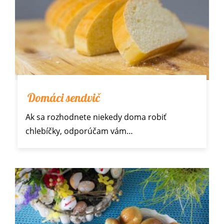
Domáci sendvič
Ak sa rozhodnete niekedy doma robiť
chlebíčky
, odporúčam vám…