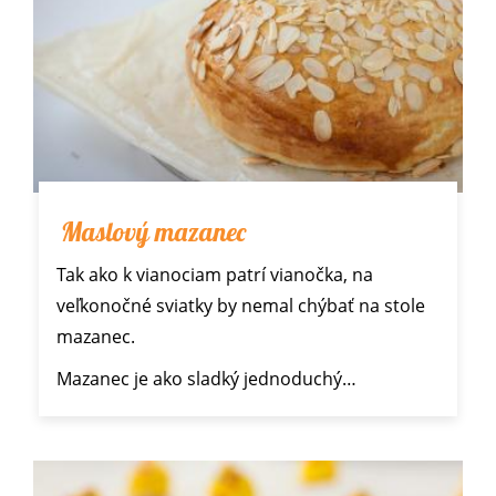
Maslový mazanec
Tak ako k vianociam patrí vianočka, na
veľkonočné sviatky by nemal chýbať na stole
mazanec.
Mazanec je ako sladký jednoduchý…