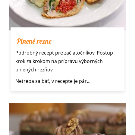
Plnené rezne
Podrobný recept pre začiatočníkov. Postup
krok za krokom na prípravu výborných
plnených rezňov.
Netreba sa báť, v recepte je pár…