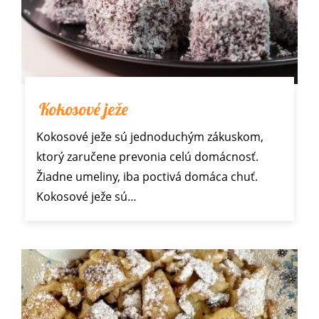
Kokosové ježe
Kokosové ježe sú jednoduchým zákuskom,
ktorý zaručene prevonia celú domácnosť.
Žiadne umeliny, iba poctivá domáca chuť.
Kokosové ježe sú…