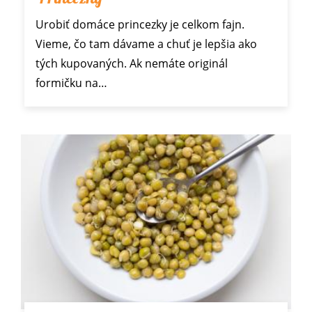
Urobiť domáce princezky je celkom fajn.
Vieme, čo tam dávame a chuť je lepšia ako
tých kupovaných. Ak nemáte originál
formičku na…