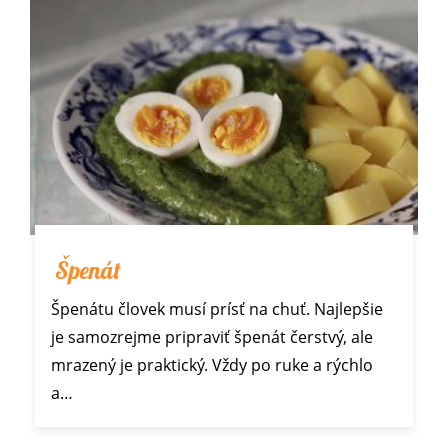
Špenát
Špenátu človek musí prísť na chuť. Najlepšie
je samozrejme pripraviť špenát čerstvý, ale
mrazený je praktický. Vždy po ruke a rýchlo
a…