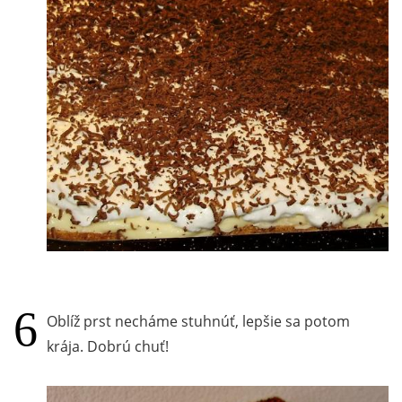
Oblíž prst necháme stuhnúť, lepšie sa potom
krája. Dobrú chuť!