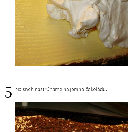
Na sneh nastrúhame na jemno čokoládu.