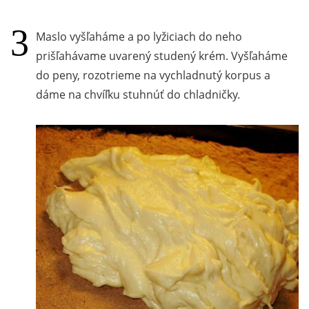
Maslo vyšľaháme a po lyžiciach do neho
prišľahávame uvarený studený krém. Vyšľaháme
do peny, rozotrieme na vychladnutý korpus a
dáme na chvíľku stuhnúť do chladničky.