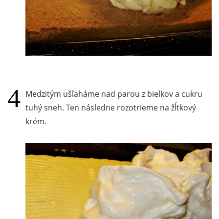
Medzitým ušľaháme nad parou z bielkov a cukru
tuhý sneh. Ten následne rozotrieme na žĺtkový
krém.