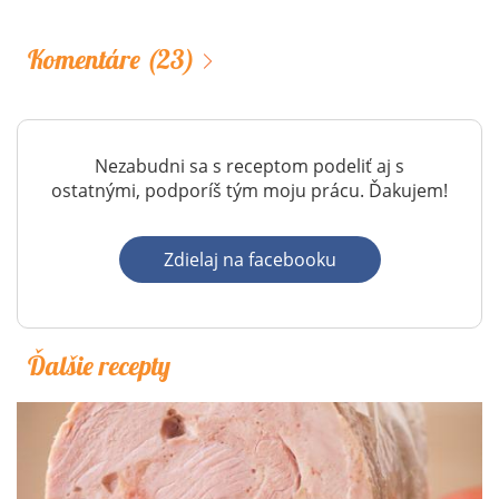
Komentáre
(23)
Nezabudni sa s receptom podeliť aj s
ostatnými, podporíš tým moju prácu. Ďakujem!
Zdielaj na facebooku
Ďalšie recepty