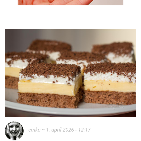
emko
~ 1. apríl 2026 - 12:17