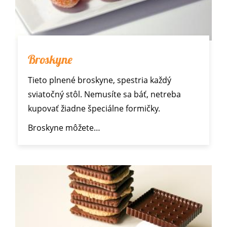
Broskyne
Tieto plnené broskyne, spestria každý
sviatočný stôl. Nemusíte sa báť, netreba
kupovať žiadne špeciálne formičky.
Broskyne môžete…