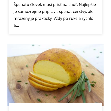
Špenátu človek musí prísť na chuť. Najlepšie
je samozrejme pripraviť špenát čerstvý, ale
mrazený je praktický. Vždy po ruke a rýchlo
a…