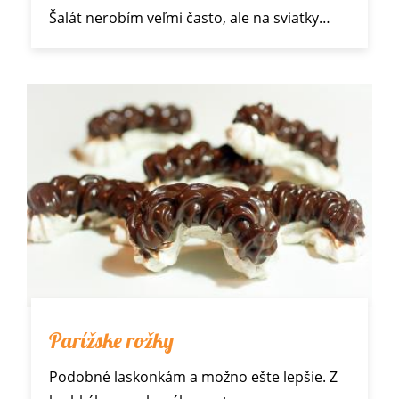
Šalát nerobím veľmi často, ale na sviatky…
Parížske rožky
Podobné
laskonkám
a možno ešte lepšie. Z