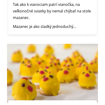
Tak ako k vianociam patrí vianočka, na
veľkonočné sviatky by nemal chýbať na stole
mazanec.
Mazanec je ako sladký jednoduchý…