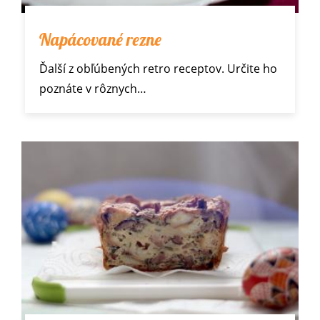
Napácované rezne
Ďalší z obľúbených
retro receptov
. Určite ho
poznáte v rôznych…