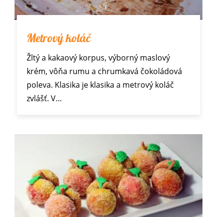
Metrový koláč
Žltý a kakaový korpus, výborný maslový
krém, vôňa rumu a chrumkavá čokoládová
poleva. Klasika je klasika a metrový koláč
zvlášť. V…