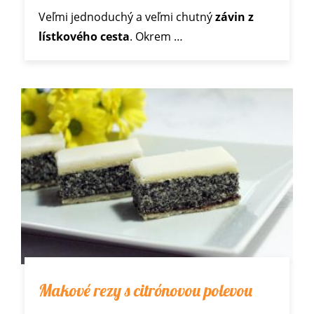
Veľmi jednoduchý a veľmi chutný
závin z
lístkového cesta
. Okrem
…
Makové rezy s citrónovou polevou