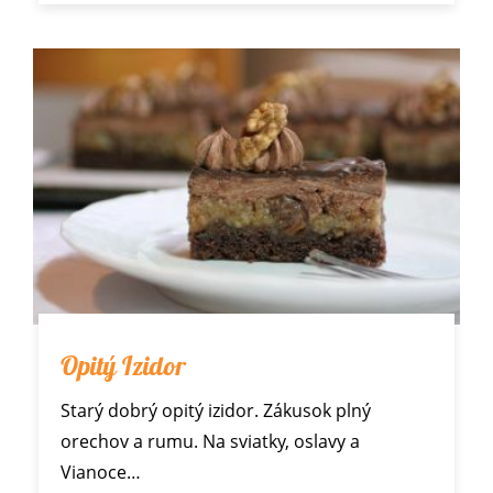
Opitý Izidor
Starý dobrý opitý izidor. Zákusok plný
orechov a rumu. Na sviatky, oslavy a
Vianoce
…