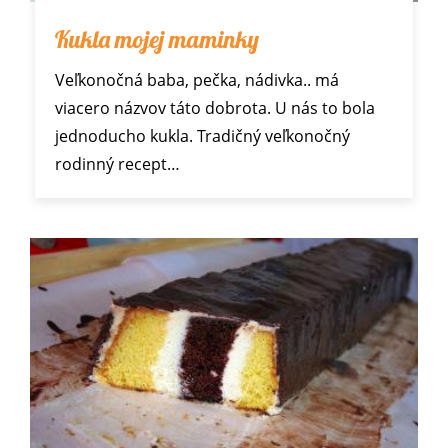
Kukla mojej maminky
Veľkonočná baba, pečka, nádivka.. má
viacero názvov táto dobrota. U nás to bola
jednoducho kukla. Tradičný veľkonočný
rodinný recept…