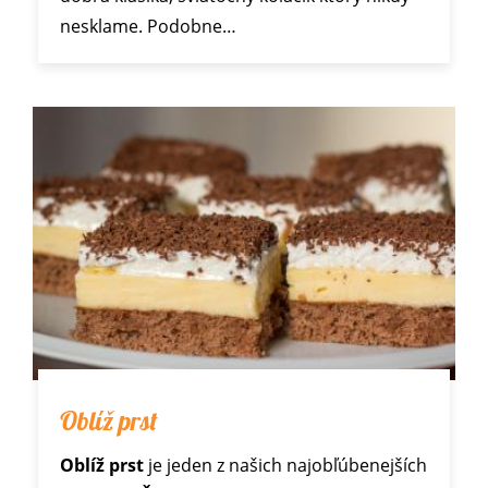
nesklame. Podobne…
Oblíž prst
Oblíž prst
je jeden z našich najobľúbenejších