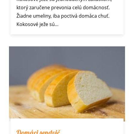
ktorý zaručene prevonia celú domácnosť.
Žiadne umeliny, iba poctivá domáca chuť.
Kokosové ježe sú…
Domáci sendvič