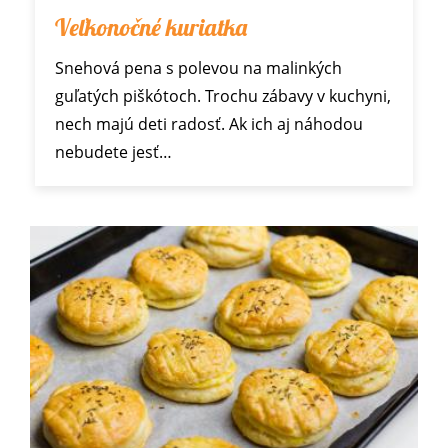
Veľkonočné kuriatka
Snehová pena s polevou na malinkých
guľatých piškótoch. Trochu zábavy v kuchyni,
nech majú deti radosť. Ak ich aj náhodou
nebudete jesť…