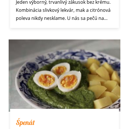
Jeden výborný, trvanlivý zákusok bez krému.
Kombinácia slivkový lekvár, mak a citrónová
poleva nikdy nesklame. U nás sa pečú na…
Špenát