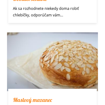
Ak sa rozhodnete niekedy doma robiť
chlebíčky
, odporúčam vám…
Maslový mazanec