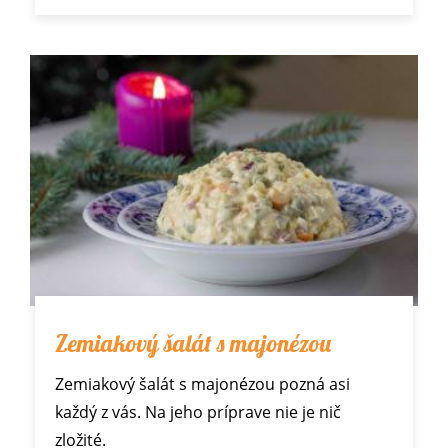
Zemiakový šalát s majonézou
Zemiakový šalát s majonézou pozná asi
každý z vás. Na jeho príprave nie je nič
zložité.