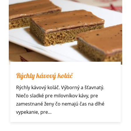
Rýchly kávový koláč
Rýchly kávový koláč. Výborný a šťavnatý.
Niečo sladké pre milovníkov kávy, pre
zamestnané ženy čo nemajú čas na dlhé
vypekanie, pre…