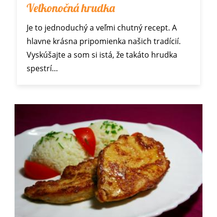
Veľkonočná hrudka
Je to jednoduchý a veľmi chutný recept. A
hlavne krásna pripomienka našich tradícií.
Vyskúšajte a som si istá, že takáto hrudka
spestrí…