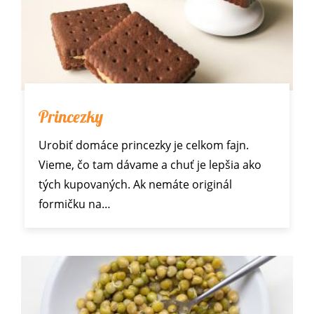
Princezky
Urobiť domáce princezky je celkom fajn.
Vieme, čo tam dávame a chuť je lepšia ako
tých kupovaných. Ak nemáte originál
formičku na…