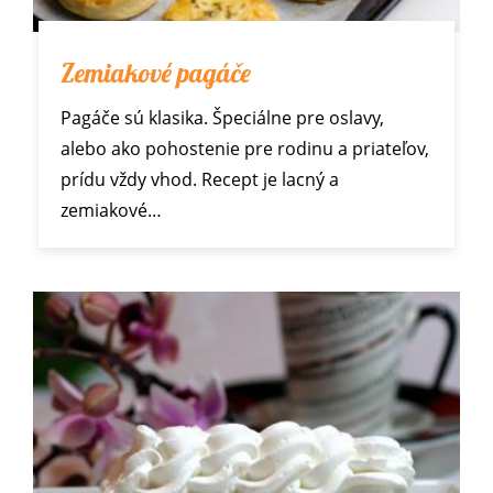
Zemiakové pagáče
Pagáče sú klasika. Špeciálne pre oslavy,
alebo ako pohostenie pre rodinu a priateľov,
prídu vždy vhod. Recept je lacný a
zemiakové…