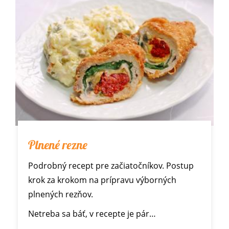
Plnené rezne
Podrobný recept pre začiatočníkov. Postup
krok za krokom na prípravu výborných
plnených rezňov.
Netreba sa báť, v recepte je pár…