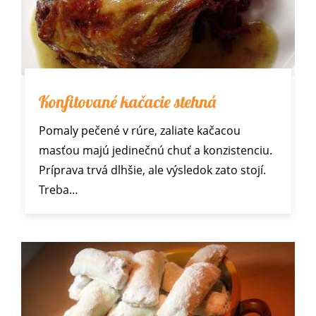
Konfitované kačacie stehná
Pomaly pečené v rúre, zaliate kačacou
masťou majú jedinečnú chuť a konzistenciu.
Príprava trvá dlhšie, ale výsledok zato stojí.
Treba…