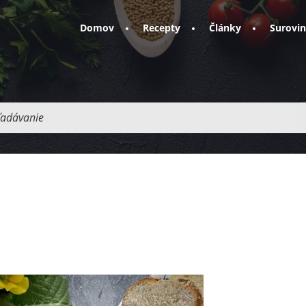
Domov
Recepty
Články
Surovi
adávanie