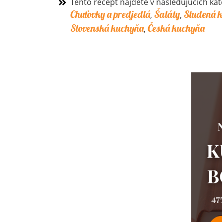
Tento recept nájdete v nasledujúcich kat
Chuťovky a predjedlá
Šaláty
Studená 
,
,
Slovenská kuchyňa
Česká kuchyňa
,