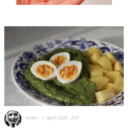
emko
~ 1. apríl 2026 - 3:41