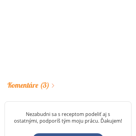
Komentáre
(3)
Nezabudni sa s receptom podeliť aj s
ostatnými, podporíš tým moju prácu. Ďakujem!