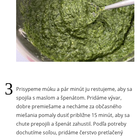
Prisypeme múku a pár minút ju restujeme, aby sa
spojila s maslom a špenátom. Pridáme vývar,
dobre premiešame a necháme za občasného
miešania pomaly dusiť približne 15 minút, aby sa
chute prepojili a špenát zahustil. Podľa potreby
dochutíme soľou, pridáme čerstvo pretlačený