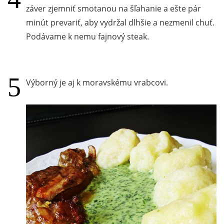
záver zjemniť smotanou na šľahanie a ešte pár
minút prevariť, aby vydržal dlhšie a nezmenil chuť.
Podávame k nemu fajnový steak.
Výborný je aj k moravskému vrabcovi.