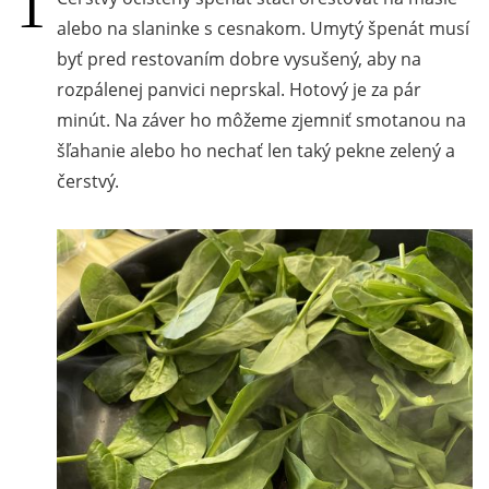
alebo na slaninke s cesnakom. Umytý špenát musí
byť pred restovaním dobre vysušený, aby na
rozpálenej panvici neprskal. Hotový je za pár
minút. Na záver ho môžeme zjemniť smotanou na
šľahanie alebo ho nechať len taký pekne zelený a
čerstvý.