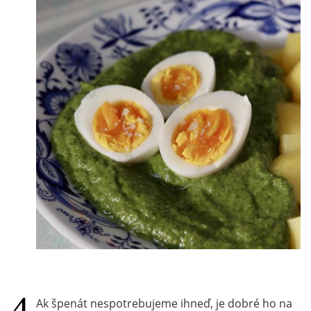
Ak špenát nespotrebujeme ihneď, je dobré ho na