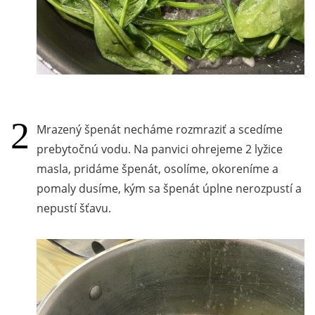
Mrazený špenát necháme rozmraziť a scedíme
prebytočnú vodu. Na panvici ohrejeme 2 lyžice
masla, pridáme špenát, osolíme, okoreníme a
pomaly dusíme, kým sa špenát úplne nerozpustí a
nepustí šťavu.