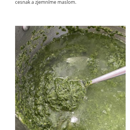
cesnak a zjemníme maslom.