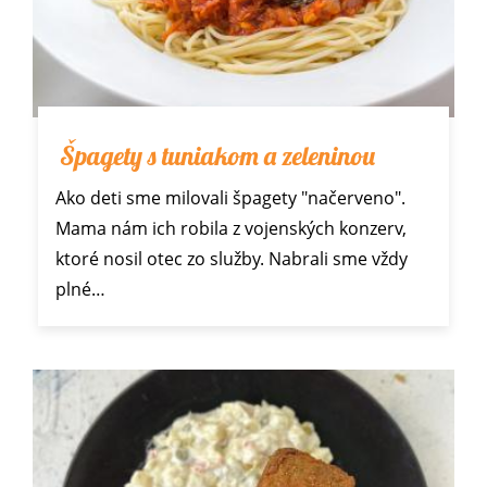
Špagety s tuniakom a zeleninou
Ako deti sme milovali špagety "načerveno".
Mama nám ich robila z vojenských konzerv,
ktoré nosil otec zo služby. Nabrali sme vždy
plné…