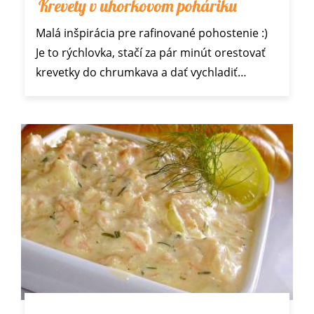
Krevety v uhorkovom poháriku
Malá inšpirácia pre rafinované pohostenie :)
Je to rýchlovka, stačí za pár minút orestovať
krevetky do chrumkava a dať vychladiť…