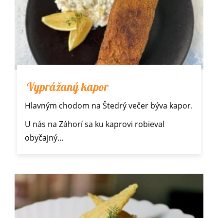
Vyprážaný kapor
Hlavným chodom na Štedrý večer býva kapor.
U nás na Záhorí sa ku kaprovi robieval
obyčajný…