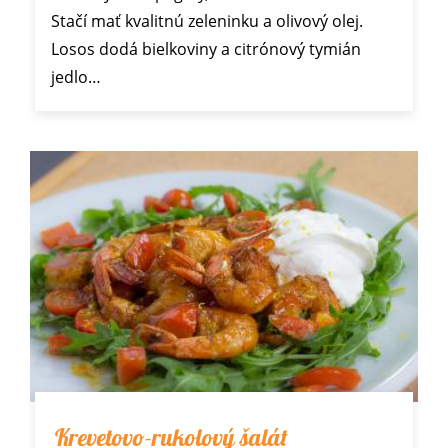
Stačí mať kvalitnú zeleninku a olivový olej.
Losos dodá bielkoviny a citrónový tymián
jedlo…
Krevetovo-rukolový šalát