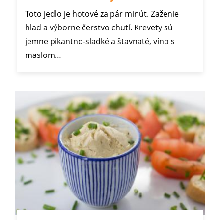
Toto jedlo je hotové za pár minút. Zaženie
hlad a výborne čerstvo chutí. Krevety sú
jemne pikantno-sladké a štavnaté, víno s
maslom…