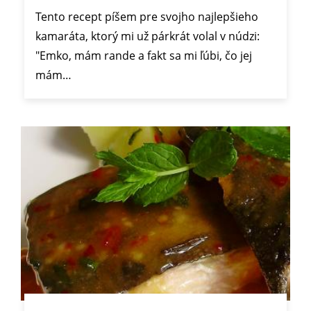
Tento recept píšem pre svojho najlepšieho
kamaráta, ktorý mi už párkrát volal v núdzi:
"Emko, mám rande a fakt sa mi ľúbi, čo jej
mám…