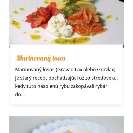
Marinovaný losos
Marinovaný losos (Gravad Lax alebo Gravlax)
je starý recept pochádzajúci už zo stredoveku,
kedy túto nasolenú rybu zakopávali rybári
do…