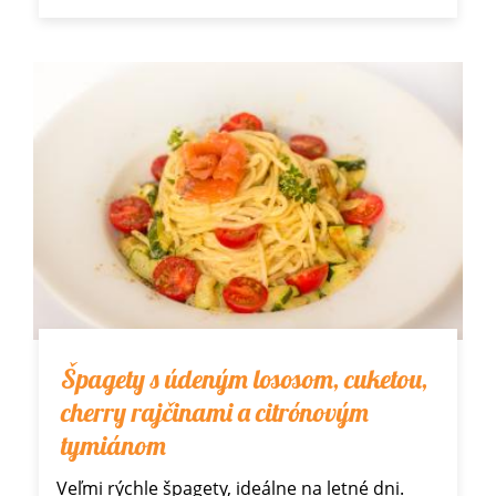
Špagety s údeným lososom, cuketou,
cherry rajčinami a citrónovým
tymiánom
Veľmi rýchle špagety, ideálne na letné dni.