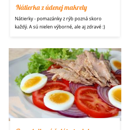
Nátierka z údenej makrely
Nátierky - pomazánky z rýb pozná skoro
každý. A sú nielen výborné, ale aj zdravé :)