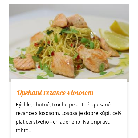
Opekané rezance s lososom
Rýchle, chutné, trochu pikantné opekané
rezance s lososom. Lososa je dobré kúpiť celý
plát čerstvého - chladeného. Na prípravu
tohto…