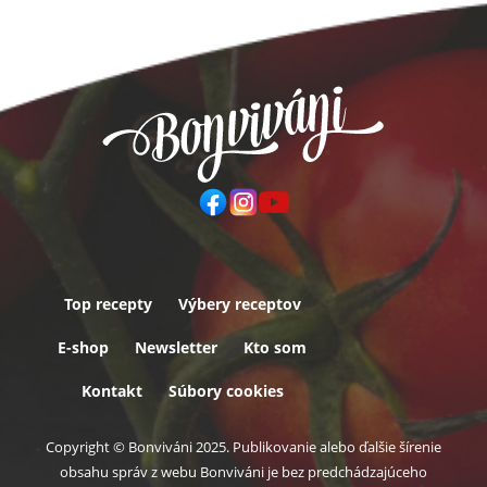
Top recepty
Výbery receptov
Päta
E-shop
Newsletter
Kto som
Kontakt
Súbory cookies
Copyright © Bonviváni 2025. Publikovanie alebo ďalšie šírenie
obsahu správ z webu Bonviváni je bez predchádzajúceho