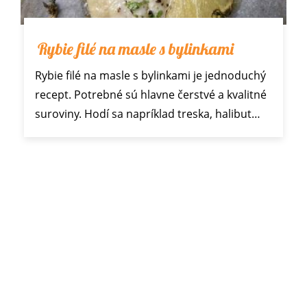
Rybie filé na masle s bylinkami
Rybie filé na masle s bylinkami je jednoduchý
recept. Potrebné sú hlavne čerstvé a kvalitné
suroviny. Hodí sa napríklad treska, halibut…