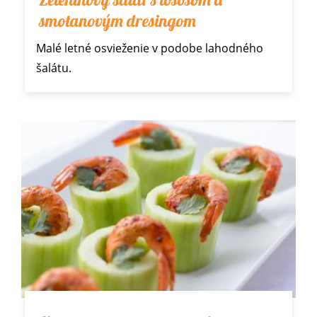
smotanovým dresingom
Malé letné osvieženie v podobe lahodného
šalátu.