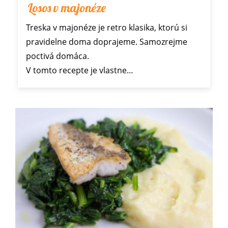
Losos v majonéze
Treska v majonéze je retro klasika, ktorú si
pravidelne doma doprajeme. Samozrejme
poctivá domáca.
V tomto recepte je vlastne…