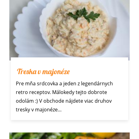
Treska v majonéze
Pre mňa srdcovka a jeden z legendárnych
retro receptov. Málokedy tejto dobrote
odolám :) V obchode nájdete viac druhov
tresky v majonéze…