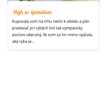
Hejk so špenátom
Kupovala som na trhu niečo k obedu a pán
predavač pri rybách bol tak sympaticky
poctivo ukecaný, že som sa ho rovno spýtala,
aká ryba je…