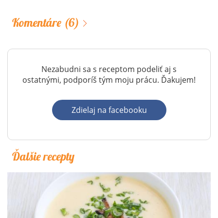
Komentáre
(6)
Nezabudni sa s receptom podeliť aj s
ostatnými, podporíš tým moju prácu. Ďakujem!
Zdielaj na facebooku
Ďalšie recepty