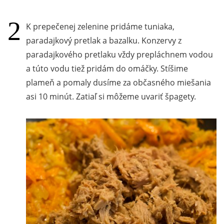
K prepečenej zelenine pridáme tuniaka,
paradajkový pretlak a bazalku. Konzervy z
paradajkového pretlaku vždy prepláchnem vodou
a túto vodu tiež pridám do omáčky. Stíšime
plameň a pomaly dusíme za občasného miešania
asi 10 minút. Zatiaľ si môžeme uvariť špagety.