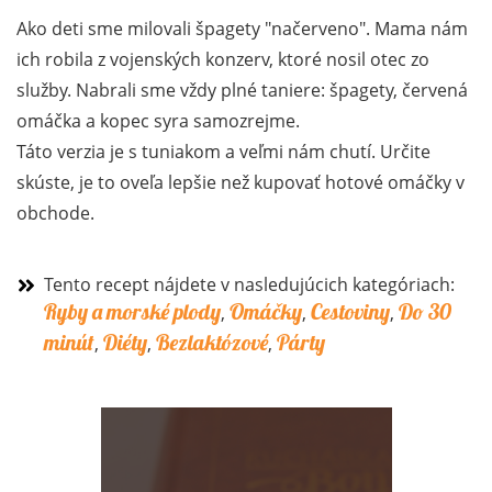
Ako deti sme milovali špagety "načerveno". Mama nám
ich robila z vojenských konzerv, ktoré nosil otec zo
služby. Nabrali sme vždy plné taniere: špagety, červená
omáčka a kopec syra samozrejme.
Táto verzia je s tuniakom a veľmi nám chutí. Určite
skúste, je to oveľa lepšie než kupovať hotové omáčky v
obchode.
Tento recept nájdete v nasledujúcich kategóriach:
Ryby a morské plody
Omáčky
Cestoviny
Do 30
,
,
,
minút
Diéty
Bezlaktózové
Párty
,
,
,