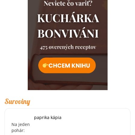
Suroviny
paprika kápia
Na jeden
pohár: