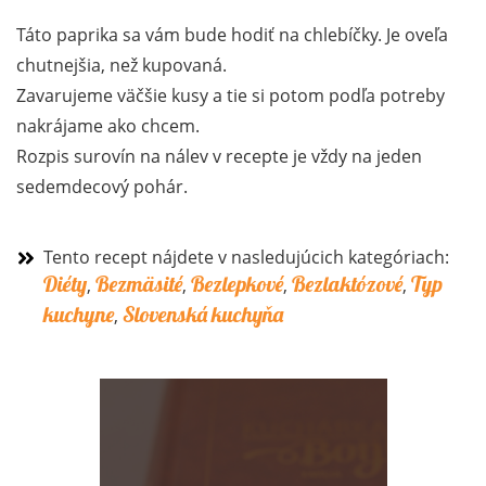
Táto paprika sa vám bude hodiť na chlebíčky. Je oveľa
chutnejšia, než kupovaná.
Zavarujeme väčšie kusy a tie si potom podľa potreby
nakrájame ako chcem.
Rozpis surovín na nálev v recepte je vždy na jeden
sedemdecový pohár.
Tento recept nájdete v nasledujúcich kategóriach:
Diéty
Bezmäsité
Bezlepkové
Bezlaktózové
Typ
,
,
,
,
kuchyne
Slovenská kuchyňa
,