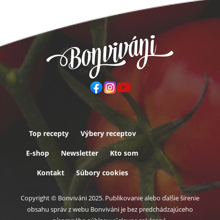
Top recepty
Výbery receptov
Päta
E-shop
Newsletter
Kto som
Kontakt
Súbory cookies
Copyright © Bonviváni 2025. Publikovanie alebo ďalšie šírenie
obsahu správ z webu Bonviváni je bez predchádzajúceho