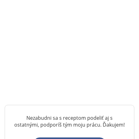
Nezabudni sa s receptom podeliť aj s
ostatnými, podporíš tým moju prácu. Ďakujem!