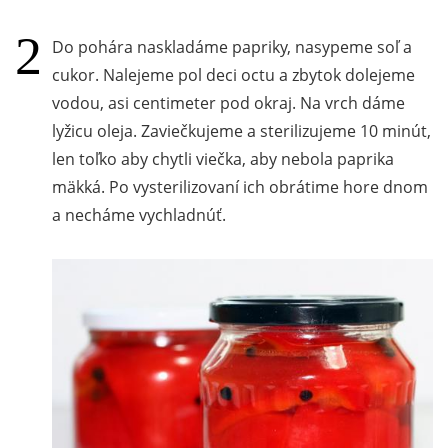
Do pohára naskladáme papriky, nasypeme soľ a
cukor. Nalejeme pol deci octu a zbytok dolejeme
vodou, asi centimeter pod okraj. Na vrch dáme
lyžicu oleja. Zaviečkujeme a sterilizujeme 10 minút,
len toľko aby chytli viečka, aby nebola paprika
mäkká. Po vysterilizovaní ich obrátime hore dnom
a necháme vychladnúť.