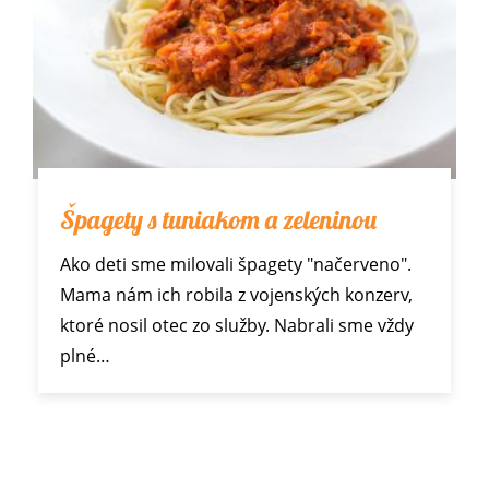
Špagety s tuniakom a zeleninou
Ako deti sme milovali špagety "načerveno".
Mama nám ich robila z vojenských konzerv,
ktoré nosil otec zo služby. Nabrali sme vždy
plné…