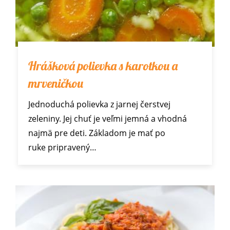
Hrášková polievka s karotkou a
mrveničkou
Jednoduchá polievka z jarnej čerstvej
zeleniny. Jej chuť je veľmi jemná a vhodná
najmä pre deti. Základom je mať po
ruke pripravený…