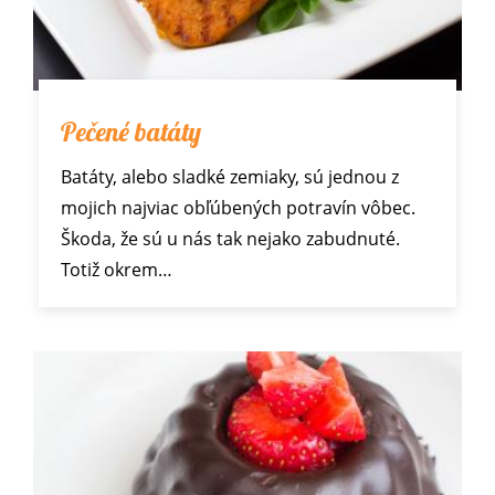
Pečené batáty
Batáty, alebo sladké zemiaky, sú jednou z
mojich najviac obľúbených potravín vôbec.
Škoda, že sú u nás tak nejako zabudnuté.
Totiž okrem…