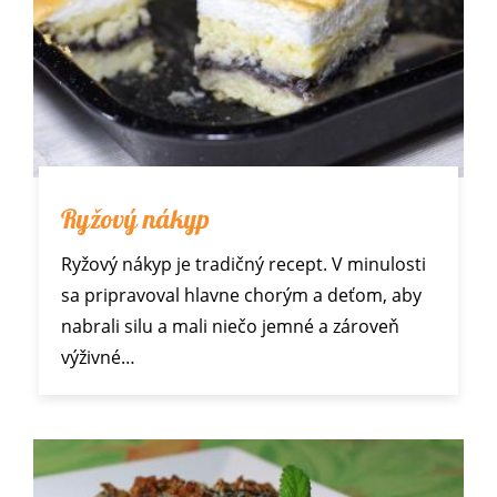
Ryžový nákyp
Ryžový nákyp je tradičný recept. V minulosti
sa pripravoval hlavne chorým a deťom, aby
nabrali silu a mali niečo jemné a zároveň
výživné…