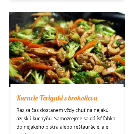
Kuracie Teriyaki s brokolicou
Raz za čas dostanem vždy chuť na nejakú
ázijskú kuchyňu. Samozrejme sa dá ísť ľahko
do nejakého bistra alebo reštaurácie, ale