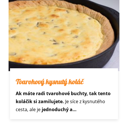
Tvarohový kysnutý koláč
Ak máte radi tvarohové buchty, tak tento
koláčik si zamilujete.
Je síce z kysnutého
cesta, ale je
jednoduchý a…