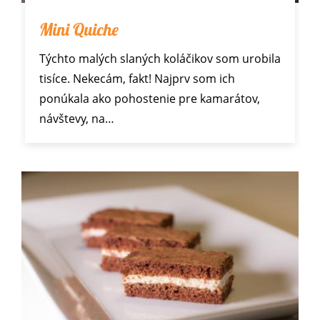
Mini Quiche
Týchto malých slaných koláčikov som urobila
tisíce. Nekecám, fakt! Najprv som ich
ponúkala ako pohostenie pre kamarátov,
návštevy, na…