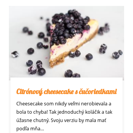
Citrónový cheesecake s čučoriedkami
Cheesecake som nikdy veľmi nerobievala a
bola to chyba! Tak jednoduchý koláčik a tak
úžasne chutný. Svoju verziu by mala mať
podľa mňa…