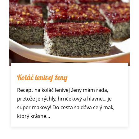
Koláč lenivej ženy
Recept na koláč lenivej ženy mám rada,
pretože je rýchly, hrnčekový a hlavne... je
super makový! Do cesta sa dáva celý mak,
ktorý krásne…