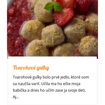
Tvarohové guľky
Tvarohové guľky bolo prvé jedlo, ktoré som
sa naučila variť. Učila ma ho ešte moja
babička a dnes ho učím zase ja svoje deti.
Aj…