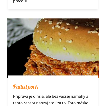
prečo si…
Pulled pork
Priprava je dlhšia, ale bez väčšej námahy a
tento recept naozaj stojí za to. Toto mäsko