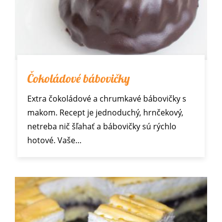
Čokoládové bábovičky
Extra čokoládové a chrumkavé bábovičky s
makom. Recept je jednoduchý, hrnčekový,
netreba nič šľahať a bábovičky sú rýchlo
hotové. Vaše…