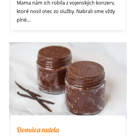
Mama nám ich robila z vojenských konzerv,
ktoré nosil otec zo služby. Nabrali sme vždy
plné…
Domáca nutela