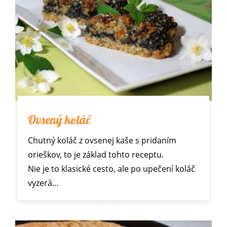
Ovsený koláč
Chutný koláč z ovsenej kaše s pridaním
orieškov, to je základ tohto receptu.
Nie je to klasické cesto, ale po upečení koláč
vyzerá…