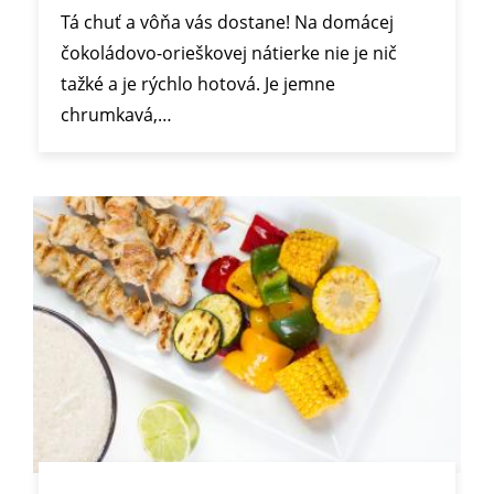
Tá chuť a vôňa vás dostane! Na domácej
čokoládovo-orieškovej nátierke nie je nič
tažké a je rýchlo hotová. Je jemne
chrumkavá,…