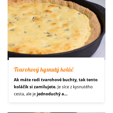
Tvarohový kysnutý koláč
Ak máte radi tvarohové buchty, tak tento
koláčik si zamilujete.
Je síce z kysnutého
cesta, ale je
jednoduchý a…