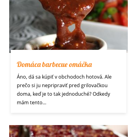
Domáca barbecue omáčka
Áno, dá sa kúpiť v obchodoch hotová. Ale
prečo si ju nepripraviť pred grilovačkou
doma, keď je to tak jednoduché? Odkedy
mám tento…