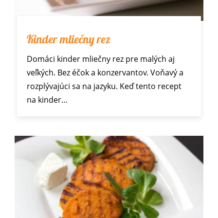
Kinder mliečny rez
Domáci kinder mliečny rez pre malých aj
veľkých. Bez éčok a konzervantov. Voňavý a
rozplývajúci sa na jazyku. Keď tento recept
na kinder…