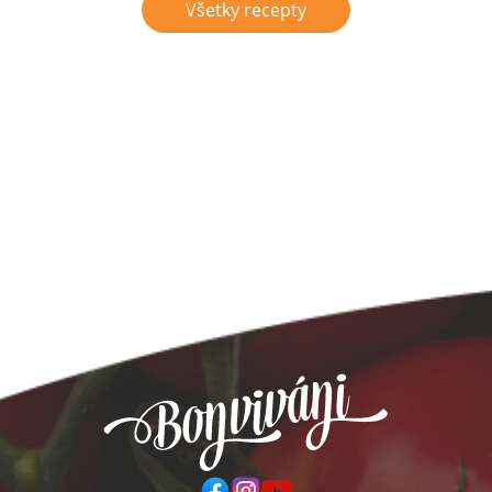
Všetky recepty