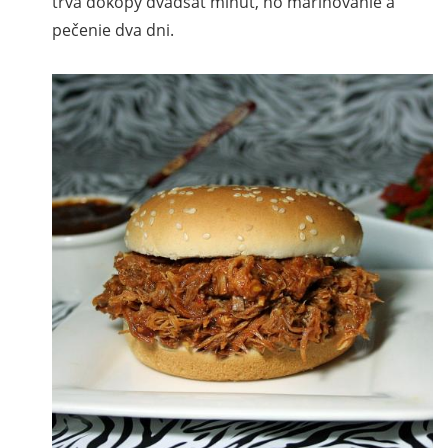
trvá dokopy dvadsať minút, no marinovanie a
pečenie dva dni.