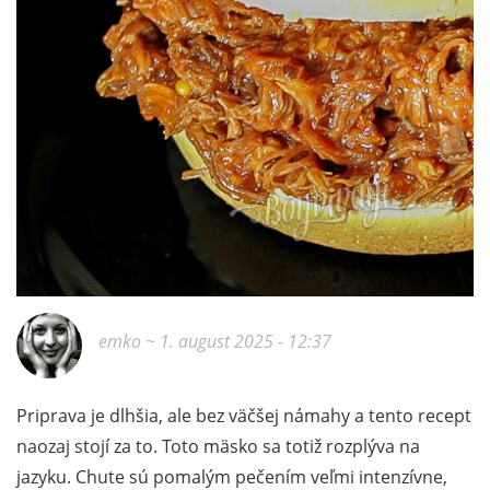
emko
~ 1. august 2025 - 12:37
Priprava je dlhšia, ale bez väčšej námahy a tento recept
naozaj stojí za to. Toto mäsko sa totiž rozplýva na
jazyku. Chute sú pomalým pečením veľmi intenzívne,