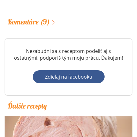
Komentáre
(9)
Nezabudni sa s receptom podeliť aj s
ostatnými, podporíš tým moju prácu. Ďakujem!
Zdielaj na facebooku
Ďalšie recepty