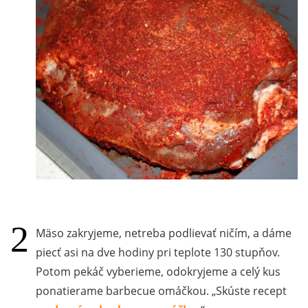
Mäso zakryjeme, netreba podlievať ničím, a dáme
piecť asi na dve hodiny pri teplote 130 stupňov.
Potom pekáč vyberieme, odokryjeme a celý kus
ponatierame barbecue omáčkou.
Skúste recept