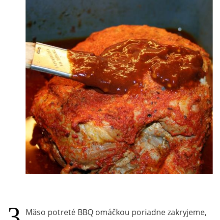
Mäso potreté BBQ omáčkou poriadne zakryjeme,