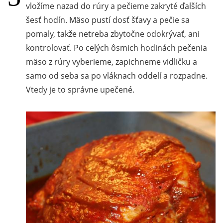
vložíme nazad do rúry a pečieme zakryté ďalších
šesť hodín. Mäso pustí dosť šťavy a pečie sa
pomaly, takže netreba zbytočne odokrývať, ani
kontrolovať. Po celých ôsmich hodinách pečenia
mäso z rúry vyberieme, zapichneme vidličku a
samo od seba sa po vláknach oddelí a rozpadne.
Vtedy je to správne upečené.