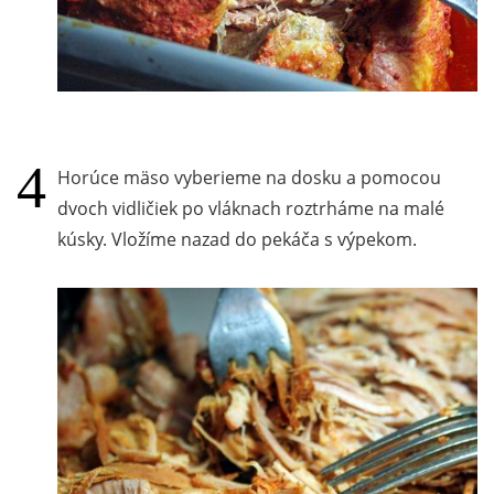
Horúce mäso vyberieme na dosku a pomocou
dvoch vidličiek po vláknach roztrháme na malé
kúsky. Vložíme nazad do pekáča s výpekom.