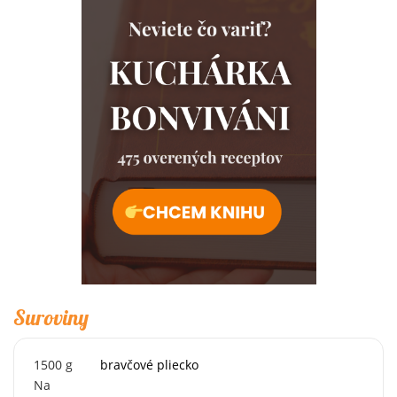
Suroviny
1500
g
bravčové pliecko
Na