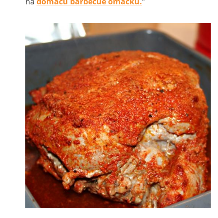
na
domácu barbecue omáčku.