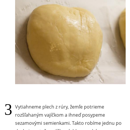
Vytiahneme plech z rúry, žemľe potrieme
rozšľahaným vajíčkom a ihneď posypeme
sezamovými semienkami. Takto robíme jednu po