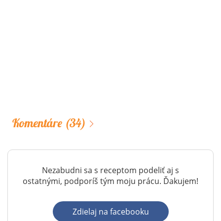
Komentáre
(34)
Nezabudni sa s receptom podeliť aj s
ostatnými, podporíš tým moju prácu. Ďakujem!
Zdielaj na facebooku