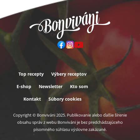
Top recepty
Výbery receptov
Päta
E-shop
Newsletter
Kto som
Kontakt
Súbory cookies
Copyright © Bonviváni 2025. Publikovanie alebo ďalšie šírenie
obsahu správ z webu Bonviváni je bez predchádzajúceho
písomného súhlasu výslovne zakázané.