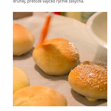
druhej, pretože vajíčko rýchle zasychá.