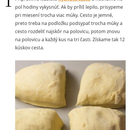
pol hodiny vykysnúť. Ak by príliš lepilo, prisypeme
pri miesení trocha viac múky. Cesto je jemné,
preto treba na podložku podsypať trocha múky a
cesto rozdeliť najskôr na polovicu, potom znovu
na polovicu a každý kus na tri časti. Získame tak 12
kúskov cesta.