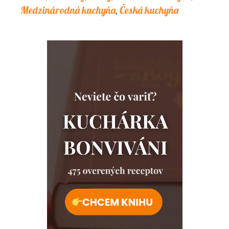
Medzinárodná kuchyňa
Česká kuchyňa
,