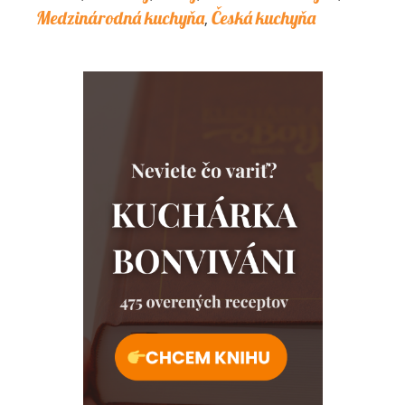
Medzinárodná kuchyňa
Česká kuchyňa
,