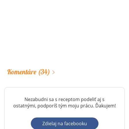
Komentáre
(34)
Nezabudni sa s receptom podeliť aj s
ostatnými, podporíš tým moju prácu. Ďakujem!
Zdielaj na facebooku