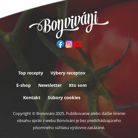
Top recepty
Výbery receptov
Päta
E-shop
Newsletter
Kto som
Kontakt
Súbory cookies
Copyright © Bonviváni 2025. Publikovanie alebo ďalšie šírenie
obsahu správ z webu Bonviváni je bez predchádzajúceho
písomného súhlasu výslovne zakázané.