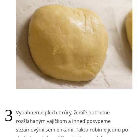
Vytiahneme plech z rúry, žemľe potrieme
rozšľahaným vajíčkom a ihneď posypeme
sezamovými semienkami. Takto robíme jednu po