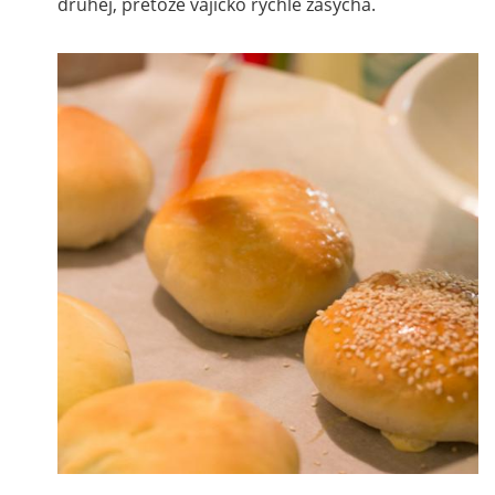
druhej, pretože vajíčko rýchle zasychá.