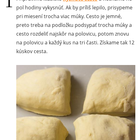
pol hodiny vykysnúť. Ak by príliš lepilo, prisypeme
pri miesení trocha viac múky. Cesto je jemné,
preto treba na podložku podsypať trocha múky a
cesto rozdeliť najskôr na polovicu, potom znovu
na polovicu a každý kus na tri časti. Získame tak 12
kúskov cesta.