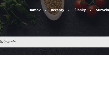
Domov
Recepty
Články
Surovi
adávanie