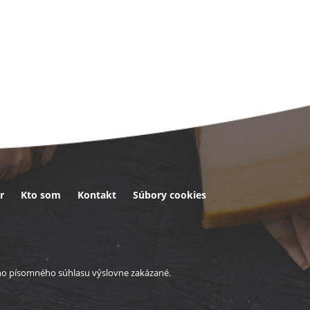
r
Kto som
Kontakt
Súbory cookies
eho písomného súhlasu výslovne zakázané.