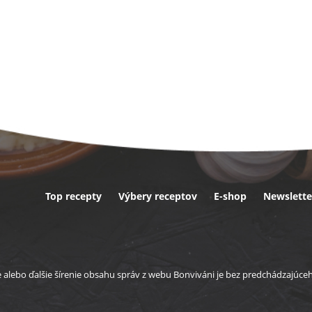
Top recepty
Výbery receptov
E-shop
Newslette
ta
e alebo ďalšie šírenie obsahu správ z webu Bonviváni je bez predchádzajúc