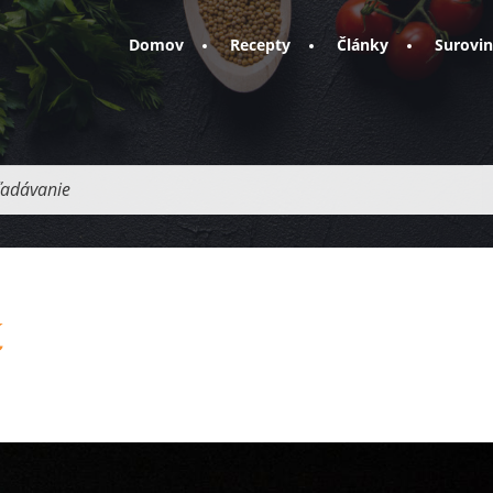
Domov
Recepty
Články
Surovi
adávanie
k