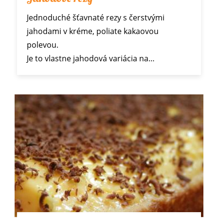
Jednoduché šťavnaté rezy s čerstvými
jahodami v kréme, poliate kakaovou
polevou.
Je to vlastne jahodová variácia na…