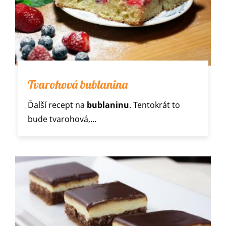
Tvarohová bublanina
Ďalší recept na
bublaninu
. Tentokrát to
bude tvarohová,…