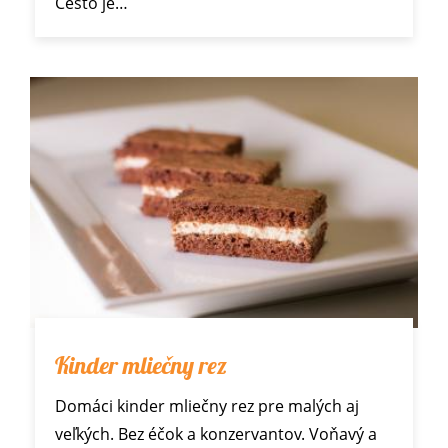
Cesto je…
Kinder mliečny rez
Domáci kinder mliečny rez pre malých aj
veľkých. Bez éčok a konzervantov. Voňavý a