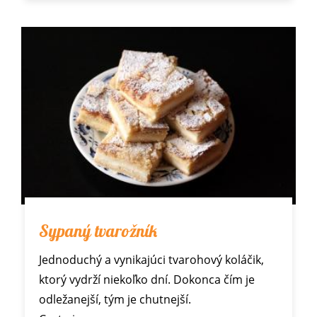
Sypaný tvarožník
Jednoduchý a vynikajúci tvarohový koláčik,
ktorý vydrží niekoľko dní. Dokonca čím je
odležanejší, tým je chutnejší.