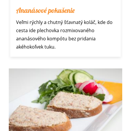
Ananásové pokušenie
Veľmi rýchly a chutný šťavnatý koláč, kde do
cesta ide plechovka rozmixovaného
ananásového kompótu bez pridania
akéhokoľvek tuku.