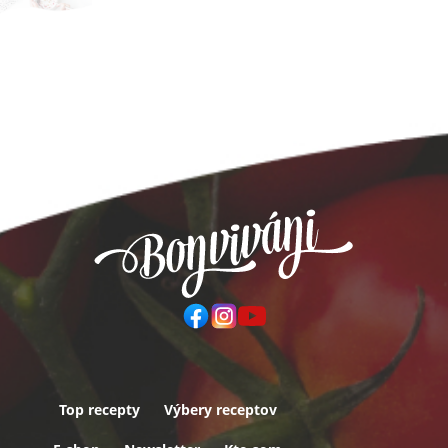
Top recepty
Výbery receptov
Päta