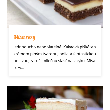
Míša rezy
Jednoducho neodolateľné. Kakaová piškóta s
krémom plným tvarohu, poliata fantastickou
polevou, zaručí mliečnu slasť na jazyku. Míša
rezy…