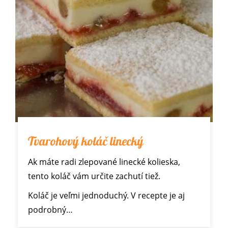
Tvarohový koláč linecký
Ak máte radi zlepované linecké kolieska,
tento koláč vám určite zachutí tiež.
Koláč je veľmi jednoduchý. V recepte je aj
podrobný…