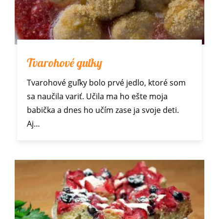
Tvarohové guľky
Tvarohové guľky bolo prvé jedlo, ktoré som
sa naučila variť. Učila ma ho ešte moja
babička a dnes ho učím zase ja svoje deti.
Aj…