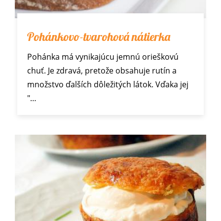
Pohánkovo-tvarohová nátierka
Pohánka má vynikajúcu jemnú orieškovú
chuť. Je zdravá, pretože obsahuje rutín a
množstvo ďalších dôležitých látok. Vďaka jej
"…