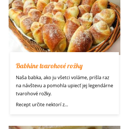
Babkine tvarohové rožky
Naša babka, ako ju všetci voláme, prišla raz
na návštevu a pomohla upiecť jej legendárne
tvarohové rožky.
Recept určite nektorí z…