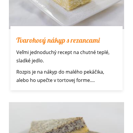
Tvarohový nákyp s rezancami
Veľmi jednoduchý recept na chutné teplé,
sladké jedlo.
Rozpis je na nákyp do malého pekáčika,
alebo ho upečte v tortovej forme.…