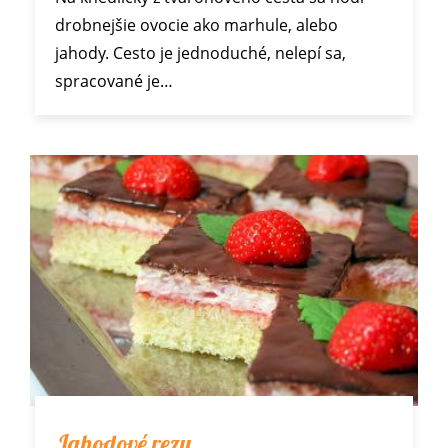
drobnejšie ovocie ako marhule, alebo
jahody. Cesto je jednoduché, nelepí sa,
spracované je…
Jahodové rezy