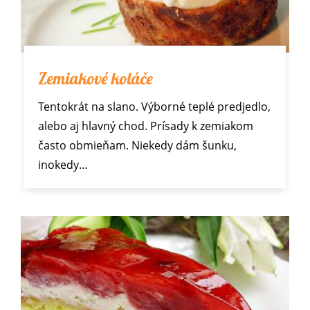
Zemiakové koláče
Tentokrát na slano. Výborné teplé predjedlo,
alebo aj hlavný chod. Prísady k zemiakom
často obmieňam. Niekedy dám šunku,
inokedy…