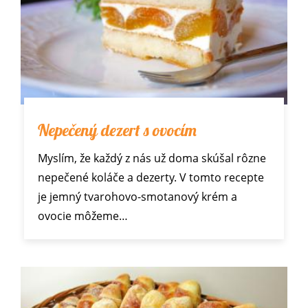
Nepečený dezert s ovocím
Myslím, že každý z nás už doma skúšal rôzne
nepečené koláče a dezerty. V tomto recepte
je jemný tvarohovo-smotanový krém a
ovocie môžeme…