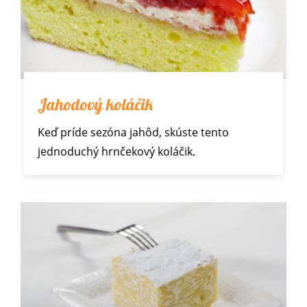
Jahodový koláčik
Keď príde sezóna jahôd, skúste tento
jednoduchý hrnčekový koláčik.