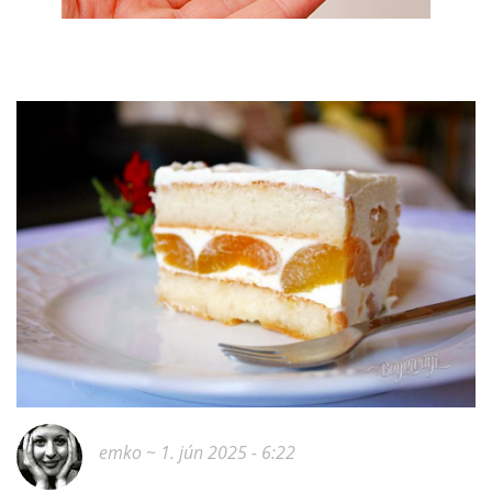
emko
~ 1. jún 2025 - 6:22