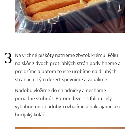
Na vrchné piškóty natrieme zbytok krému. Fóliu
najskôr z dvoch protiľahlých strán podvihneme a
preložíme a potom to isté urobíme na druhých
stranách. Tým dezert spevníme a zabalíme.
Nádobu vložíme do chladničky a necháme
poriadne stuhnúť. Potom dezert s fóliou celý
vytiahneme z nádoby, rozbalíme a nakrájame ako
hocijaký koláč.