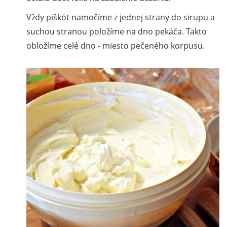
Vždy piškót namočíme z jednej strany do sirupu a
suchou stranou položíme na dno pekáča. Takto
obložíme celé dno - miesto pečeného korpusu.