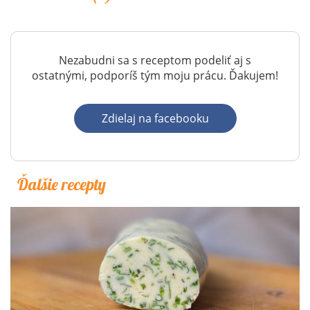
Nezabudni sa s receptom podeliť aj s
ostatnými, podporíš tým moju prácu. Ďakujem!
Zdielaj na facebooku
Ďalšie recepty