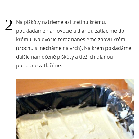
Na piškóty natrieme asi tretinu krému,
poukladáme naň ovocie a dlaňou zatlačíme do
krému. Na ovocie teraz nanesieme znovu krém
(trochu si necháme na vrch). Na krém pokladáme
ďalšie namočené piškóty a tiež ich dlaňou
poriadne zatlačíme.