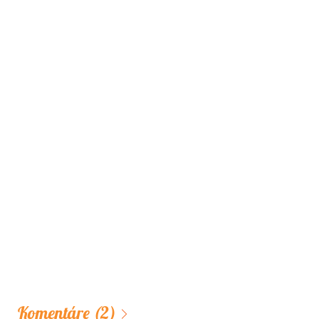
Komentáre
(2)