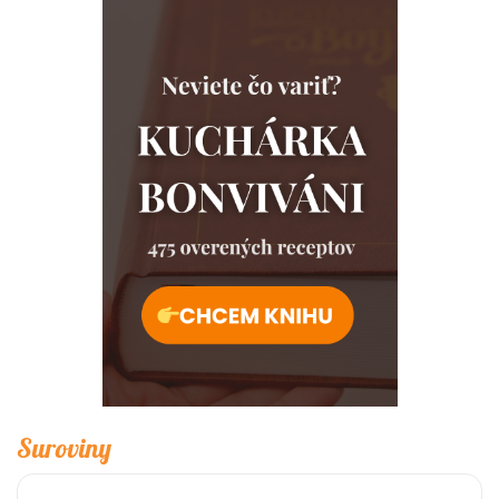
Suroviny