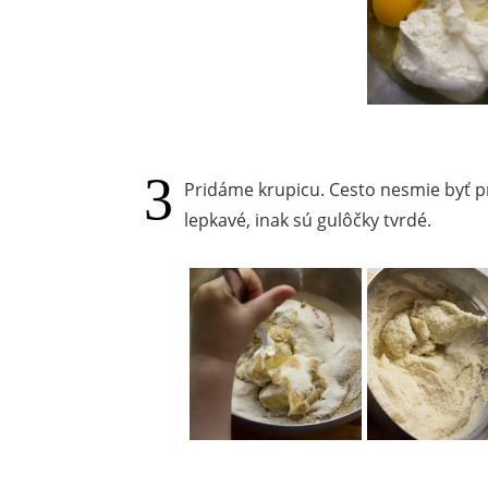
Pridáme krupicu. Cesto nesmie byť pr
lepkavé, inak sú gulôčky tvrdé.