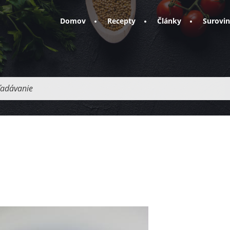
Domov
Recepty
Články
Surovi
adávanie