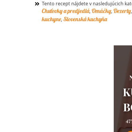
Tento recept nájdete v nasledujúcich kat
Chuťovky a predjedlá
Omáčky
Dezerty
,
,
kuchyne
Slovenská kuchyňa
,