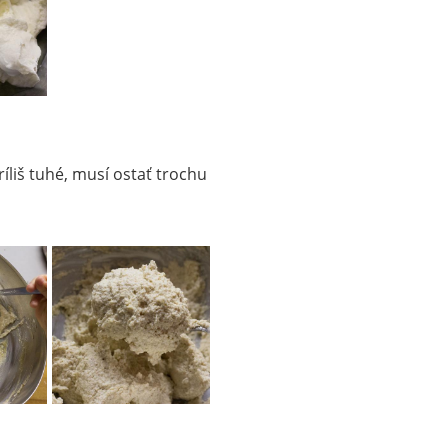
íliš tuhé, musí ostať trochu