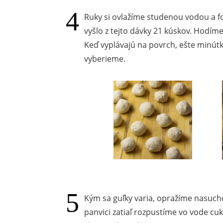
Ruky si ovlažíme studenou vodou a 
vyšlo z tejto dávky 21 kúskov. Hodíme 
Keď vyplávajú na povrch, ešte minút
vyberieme.
Kým sa guľky varia, opražíme nasuch
panvici zatiaľ rozpustíme vo vode cu