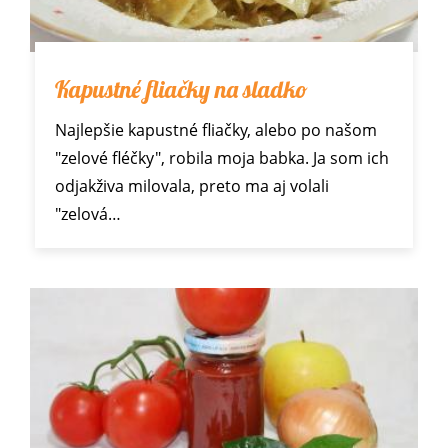
Kapustné fliačky na sladko
Najlepšie kapustné fliačky, alebo po našom
"zelové fléčky", robila moja babka. Ja som ich
odjakživa milovala, preto ma aj volali
"zelová…