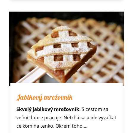
Jablkový mrežovník
Skvelý jablkový mrežovník
. S cestom sa
veľmi dobre pracuje. Netrhá sa a ide vyvaľkať
celkom na tenko. Okrem toho,…