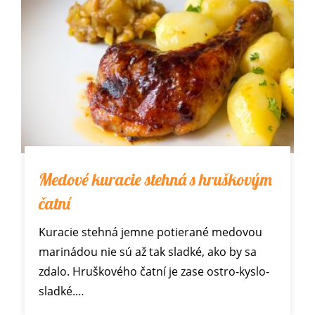
Medové kuracie stehná s hruškovým
čatní
Kuracie stehná jemne potierané medovou
marinádou nie sú až tak sladké, ako by sa
zdalo. Hruškového čatní je zase ostro-kyslo-
sladké.…