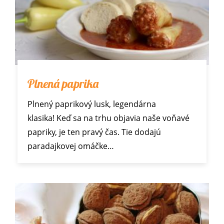
Plnená paprika
Plnený paprikový lusk, legendárna
klasika! Keď sa na trhu objavia naše voňavé
papriky, je ten pravý čas. Tie dodajú
paradajkovej omáčke…