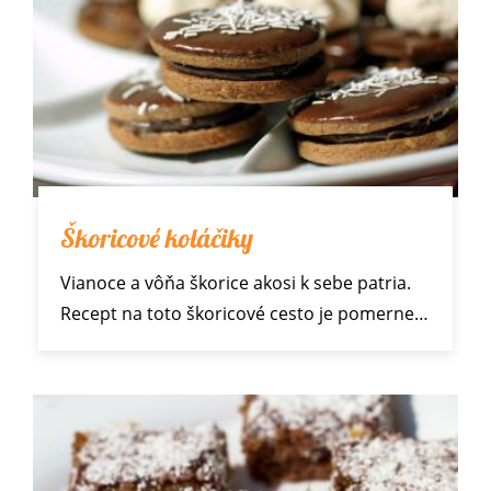
Škoricové koláčiky
Vianoce
a vôňa škorice akosi k sebe patria.
Recept na toto škoricové cesto je pomerne…