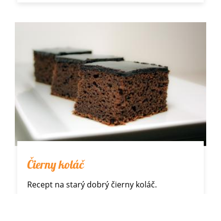
Čierny koláč
Recept na starý dobrý čierny koláč.
Jednoduchý a šťavnatý koláč, ktorý rozvonia
vašu kuchyňu.