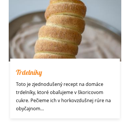
Trdelníky
Toto je zjednodušený recept na domáce
trdelníky, ktoré obaľujeme v škoricovom
cukre. Pečieme ich v horkovzdušnej rúre na
obyčajnom…