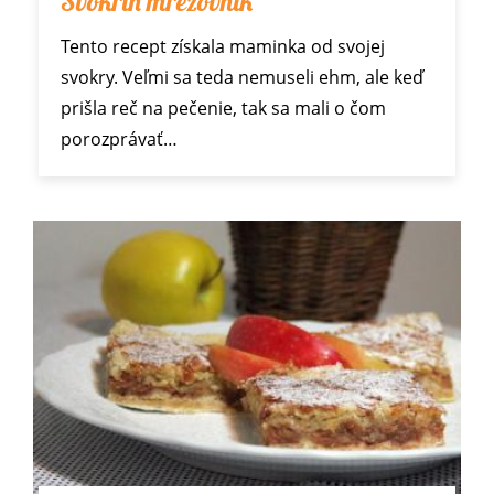
Svokrin mrežovník
Tento recept získala maminka od svojej
svokry. Veľmi sa teda nemuseli ehm, ale keď
prišla reč na pečenie, tak sa mali o čom
porozprávať…