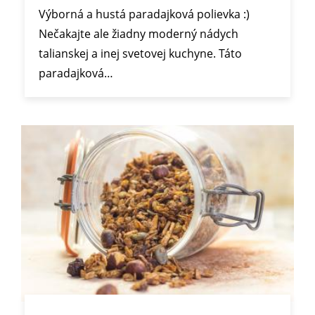
Výborná a hustá paradajková polievka :)
Nečakajte ale žiadny moderný nádych
talianskej a inej svetovej kuchyne. Táto
paradajková…