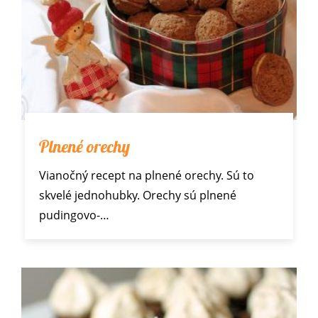
Plnené orechy
Vianočný recept
na plnené orechy. Sú to
skvelé jednohubky. Orechy sú plnené
pudingovo-…