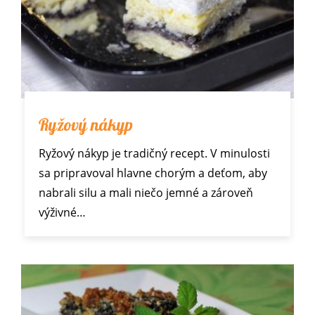
Ryžový nákyp
Ryžový nákyp je tradičný recept. V minulosti
sa pripravoval hlavne chorým a deťom, aby
nabrali silu a mali niečo jemné a zároveň
výživné…