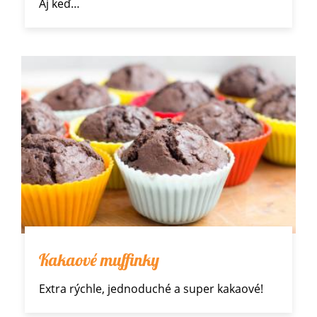
Aj keď…
Kakaové muffinky
Extra rýchle, jednoduché a super kakaové!