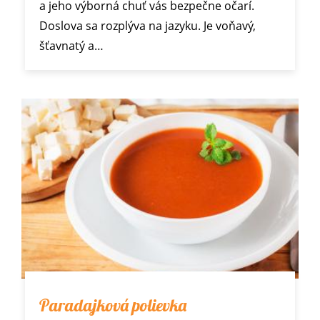
a jeho výborná chuť vás bezpečne očarí.
Doslova sa rozplýva na jazyku. Je voňavý,
šťavnatý a…
Paradajková polievka