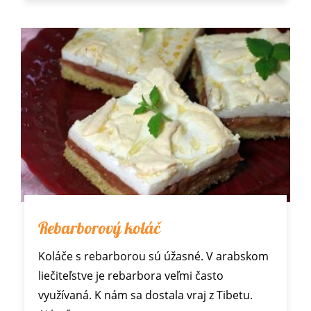
Rebarborový koláč
Koláče s rebarborou sú úžasné. V arabskom
liečiteľstve je rebarbora veľmi často
využívaná. K nám sa dostala vraj z Tibetu.