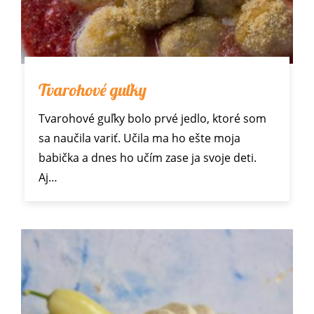
Tvarohové guľky
Tvarohové guľky bolo prvé jedlo, ktoré som
sa naučila variť. Učila ma ho ešte moja
babička a dnes ho učím zase ja svoje deti.
Aj…