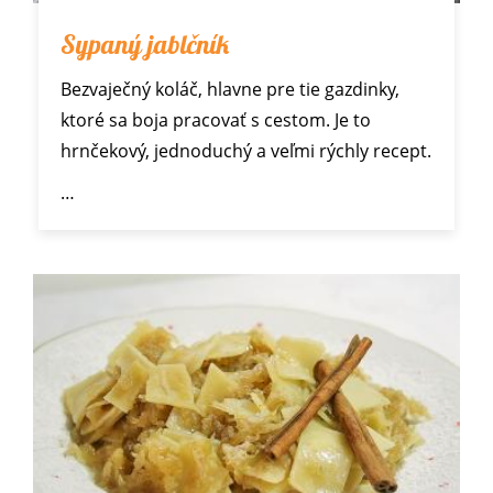
Sypaný jablčník
Bezvaječný koláč, hlavne pre tie gazdinky,
ktoré sa boja pracovať s cestom. Je to
hrnčekový, jednoduchý a veľmi rýchly recept.
…