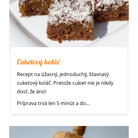
Cuketový koláč
Recept na úžasný, jednoduchý, šťavnatý
cuketový koláč. Pretože cukiet nie je nikdy
dosť, že áno!
Príprava trvá len 5 minút a do…