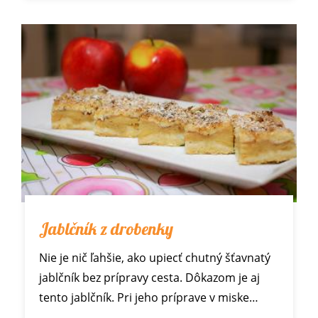
Jablčník z drobenky
Nie je nič ľahšie, ako upiecť chutný šťavnatý
jablčník bez prípravy cesta. Dôkazom je aj
tento jablčník. Pri jeho príprave v miske…