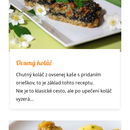
Ovsený koláč
Chutný koláč z ovsenej kaše s pridaním
orieškov, to je základ tohto receptu.
Nie je to klasické cesto, ale po upečení koláč
vyzerá…