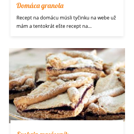
Domáca granola
Recept na
domácu müsli tyčinku
na webe už
mám a tentokrát ešte recept na…