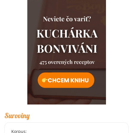
Suroviny
Korpus: