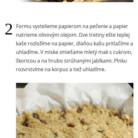
Formu vystelieme papierom na pečenie a papier
natrieme olivovým olejom. Dve tretiny ešte teplej
kaše rozložíme na papier, dlaňou kašu pritlačíme a
uhladíme. V miske zmiešame mletý mak s cukrom,
škoricou a na hrubo strúhanými jablkami. Plnku
rozvrstvíme na korpus a tiež uhladíme.