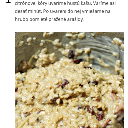
citrónovej kôry uvaríme hustú kašu. Varíme asi
desať minút. Po uvarení do nej vmiešame na
hrubo pomleté pražené arašidy.