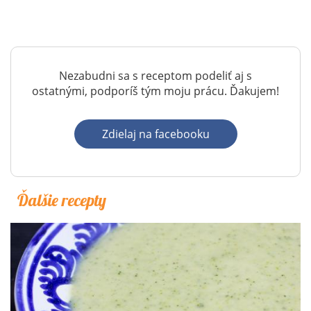
Nezabudni sa s receptom podeliť aj s
ostatnými, podporíš tým moju prácu. Ďakujem!
Zdielaj na facebooku
Ďalšie recepty