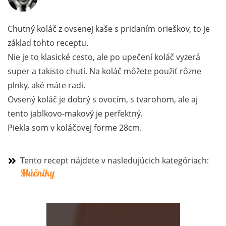
Chutný koláč z ovsenej kaše s pridaním orieškov, to je
základ tohto receptu.
Nie je to klasické cesto, ale po upečení koláč vyzerá
super a takisto chutí. Na koláč môžete použiť rôzne
plnky, aké máte radi.
Ovsený koláč je dobrý s ovocím, s tvarohom, ale aj
tento jablkovo-makový je perfektný.
Piekla som v koláčovej forme 28cm.
Tento recept nájdete v nasledujúcich kategóriach:
Múčniky