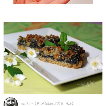
emko
~ 19. október 2016 - 4:34