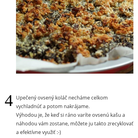
Upečený ovsený koláč necháme celkom
vychladnúť a potom nakrájame.
Výhodou je, že keď si ráno varíte ovsenú kašu a
náhodou vám zostane, môžete ju takto zrecyklovať
a efektívne využiť :-)