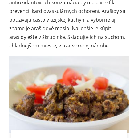
antioxidantov. Ich konzumácia by mala viesť k
prevencii kardiovaskulárnych ochorení. Arašídy sa
používajú často v ázijskej kuchyni a výborné aj
známe je arašidové maslo. Najlepšie je kúpiť
arašidy ešte v škrupinke. Skladujte ich na suchom,
chladnejšom mieste, v uzatvorenej nádobe.