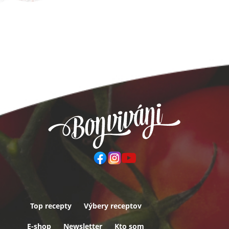
Top recepty
Výbery receptov
Päta
E-shop
Newsletter
Kto som