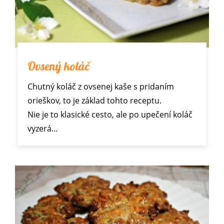
Ovsený koláč
Chutný koláč z ovsenej kaše s pridaním
orieškov, to je základ tohto receptu.
Nie je to klasické cesto, ale po upečení koláč
vyzerá…