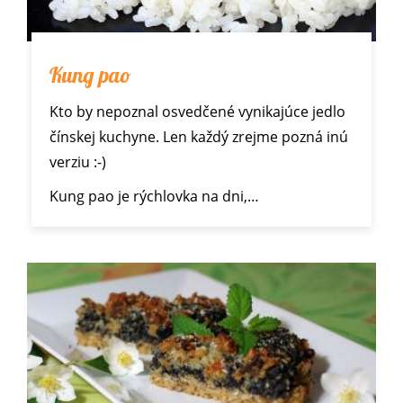
Kung pao
Kto by nepoznal osvedčené vynikajúce jedlo
čínskej kuchyne. Len každý zrejme pozná inú
verziu :-)
Kung pao je rýchlovka na dni,…