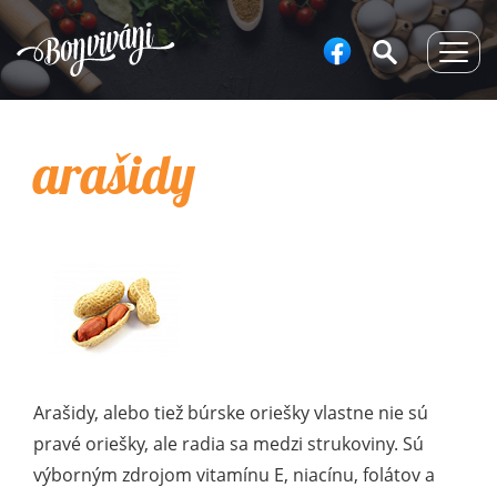
Togg
navig
arašidy
Arašidy, alebo tiež búrske oriešky vlastne nie sú
pravé oriešky, ale radia sa medzi strukoviny. Sú
výborným zdrojom vitamínu E, niacínu, folátov a