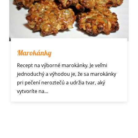
Marokánky
Recept na výborné marokánky. Je veľmi
jednoduchý a výhodou je, že sa marokánky
pri pečení neroztečú a udržia tvar, aký
vytvoríte na…