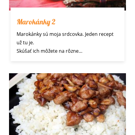
Marokánky 2
Marokánky sú moja srdcovka. Jeden
recept
už tu je.
Skúšať ich môžete na rôzne…