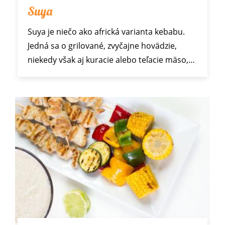
Suya
Suya je niečo ako africká varianta kebabu.
Jedná sa o grilované, zvyčajne hovädzie,
niekedy však aj kuracie alebo teľacie mäso,…