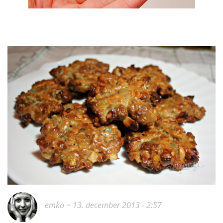
emko
~ 13. december 2013 - 2:57