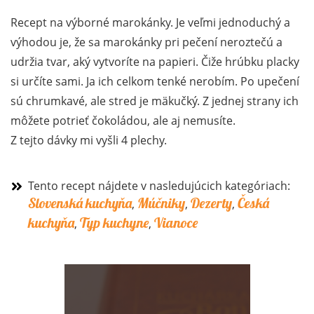
Recept na výborné marokánky. Je veľmi jednoduchý a
výhodou je, že sa marokánky pri pečení neroztečú a
udržia tvar, aký vytvoríte na papieri. Čiže hrúbku placky
si určíte sami. Ja ich celkom tenké nerobím. Po upečení
sú chrumkavé, ale stred je mäkučký. Z jednej strany ich
môžete potrieť čokoládou, ale aj nemusíte.
Z tejto dávky mi vyšli 4 plechy.
Tento recept nájdete v nasledujúcich kategóriach:
Slovenská kuchyňa
Múčniky
Dezerty
Česká
,
,
,
kuchyňa
Typ kuchyne
Vianoce
,
,