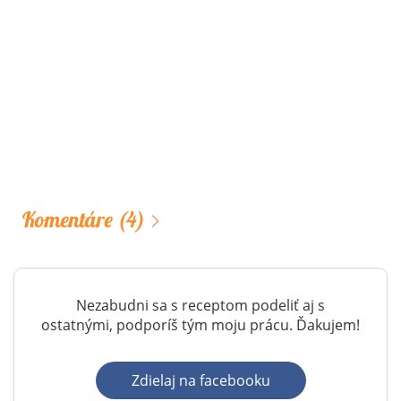
Komentáre
(4)
Nezabudni sa s receptom podeliť aj s
ostatnými, podporíš tým moju prácu. Ďakujem!
Zdielaj na facebooku