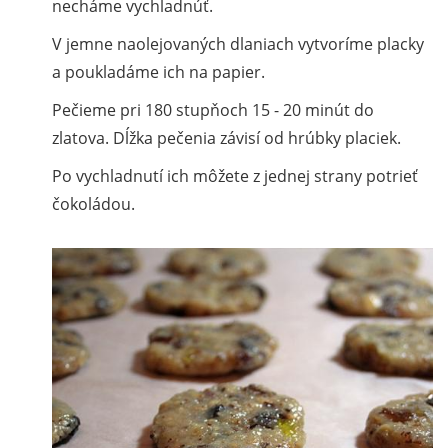
necháme vychladnúť.
V jemne naolejovaných dlaniach vytvoríme placky
a poukladáme ich na papier.
Pečieme pri 180 stupňoch 15 - 20 minút do
zlatova. Dĺžka pečenia závisí od hrúbky placiek.
Po vychladnutí ich môžete z jednej strany potrieť
čokoládou.