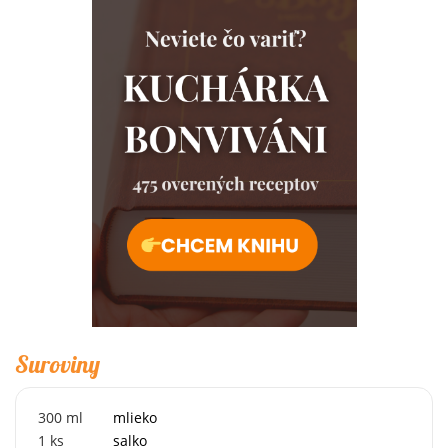
Suroviny
300
ml
mlieko
1
ks
salko