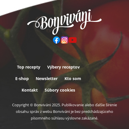
Top recepty
Výbery receptov
Päta
E-shop
Newsletter
Kto som
Kontakt
Súbory cookies
Copyright © Bonviváni 2025. Publikovanie alebo ďalšie šírenie
obsahu správ z webu Bonviváni je bez predchádzajúceho
písomného súhlasu výslovne zakázané.