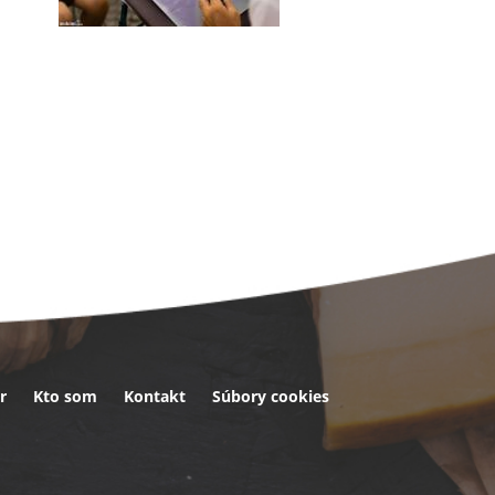
r
Kto som
Kontakt
Súbory cookies