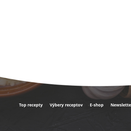
Top recepty
Výbery receptov
E-shop
Newslette
ta