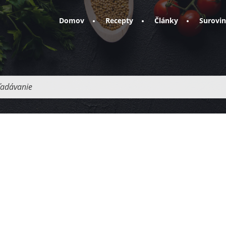
Domov
Recepty
Články
Surovi
adávanie