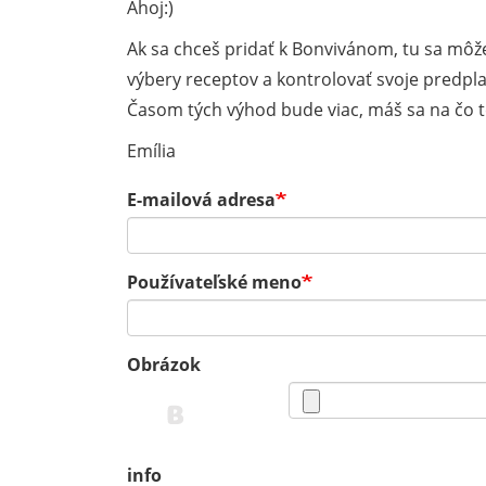
Ahoj:)
Ak sa chceš pridať k Bonvivánom, tu sa môže
výbery receptov a kontrolovať svoje predpla
Časom tých výhod bude viac, máš sa na čo te
Emília
E-mailová adresa
Používateľské meno
Obrázok
info