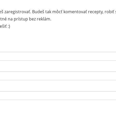
š zaregistrovať. Budeš tak môcť komentovať recepty, robiť 
tné na prístup bez reklám.
šiť :)