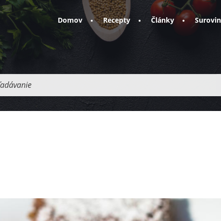
Domov
Recepty
Články
Surovi
adávanie