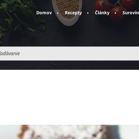
Domov
Recepty
Články
Surovi
adávanie