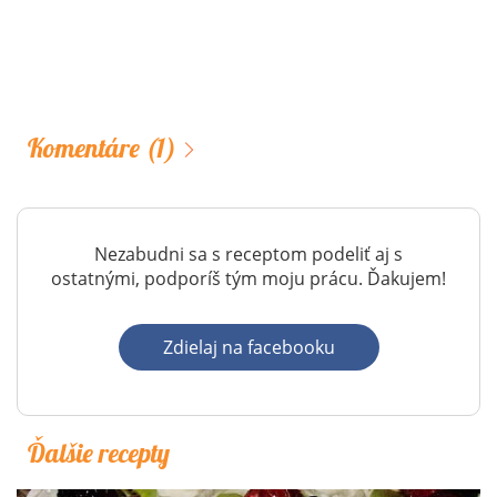
Komentáre
(1)
Nezabudni sa s receptom podeliť aj s
ostatnými, podporíš tým moju prácu. Ďakujem!
Zdielaj na facebooku
Ďalšie recepty