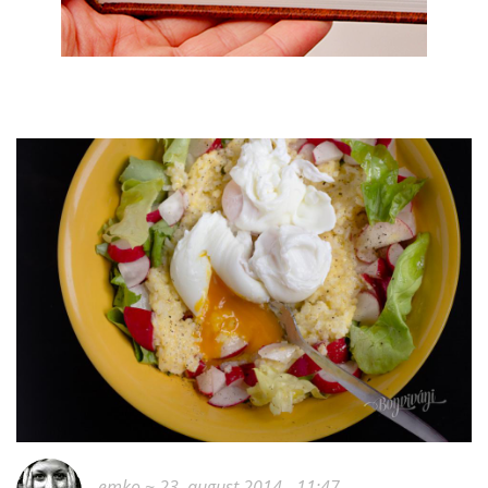
emko
~ 23. august 2014 - 11:47