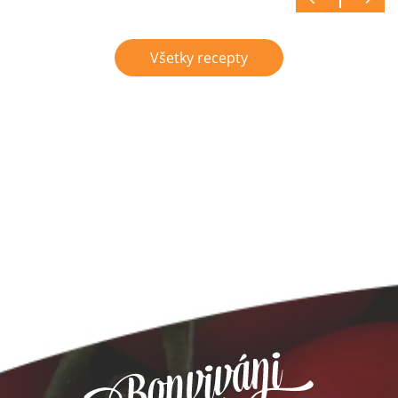
Všetky recepty